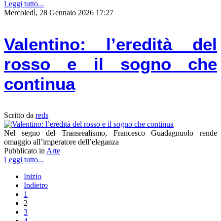
Leggi tutto...
Mercoledì, 28 Gennaio 2026 17:27
Valentino: l’eredità del
rosso e il sogno che
continua
Scritto da
reds
Nel segno del Transrealismo, Francesco Guadagnuolo rende
omaggio all’imperatore dell’eleganza
Pubblicato in
Arte
Leggi tutto...
Inizio
Indietro
1
2
3
4