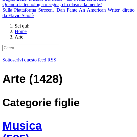
Quando la tecnologia insegna, chi plasma la mente?
Sulla Piattaforma Streeen, 'Dan Fante An American Writer' diretto
da Flavio Sciolè
Sei qui:
Home
Arte
Sottoscrivi questo feed RSS
Arte (1428)
Categorie figlie
Musica