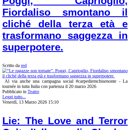
Poggi, Caprioglio,
Fiordaliso smontano il
cliché della terza età e
trasformano saggezza in
superpotere.
Scritto da
red
Al via anche una campagna social #carpediemchisenonte - La
tournée in tutta Italia con partenza il 20 marzo 2026
Pubblicato in
Teatro
Leggi tutto...
Venerdì, 13 Marzo 2026 15:10
Lie: The Love and Terror