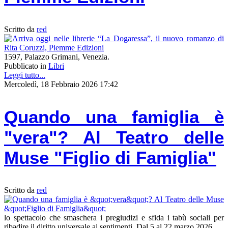
Scritto da
red
1597, Palazzo Grimani, Venezia.
Pubblicato in
Libri
Leggi tutto...
Mercoledì, 18 Febbraio 2026 17:42
Quando una famiglia è
"vera"? Al Teatro delle
Muse "Figlio di Famiglia"
Scritto da
red
lo spettacolo che smaschera i pregiudizi e sfida i tabù sociali per
ribadire il diritto universale ai sentimenti. Dal 5 al 22 marzo 2026