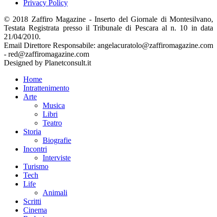
Privacy Policy
© 2018 Zaffiro Magazine - Inserto del Giornale di Montesilvano,
Testata Registrata presso il Tribunale di Pescara al n. 10 in data
21/04/2010.
Email Direttore Responsabile: angelacuratolo@zaffiromagazine.com
- red@zaffiromagazine.com
Designed by Planetconsult.it
Home
Intrattenimento
Arte
Musica
Libri
Teatro
Storia
Biografie
Incontri
Interviste
Turismo
Tech
Life
Animali
Scritti
Cinema