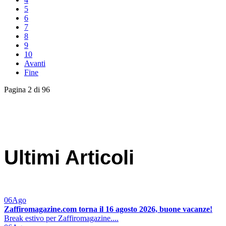
5
6
7
8
9
10
Avanti
Fine
Pagina 2 di 96
Ultimi Articoli
06
Ago
Zaffiromagazine.com torna il 16 agosto 2026, buone vacanze!
Break estivo per Zaffiromagazine....