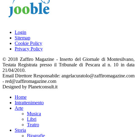
Login
Sitemap
Cookie Policy
Privacy Policy
© 2018 Zaffiro Magazine - Inserto del Giornale di Montesilvano,
Testata Registrata presso il Tribunale di Pescara al n. 10 in data
21/04/2010.
Email Direttore Responsabile: angelacuratolo@zaffiromagazine.com
- red@zaffiromagazine.com
Designed by Planetconsult.it
Home
Intrattenimento
Arte
Musica
Libri
Teatro
Storia
Biografie