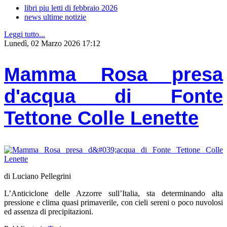
libri piu letti di febbraio 2026
news ultime notizie
Leggi tutto...
Lunedì, 02 Marzo 2026 17:12
Mamma Rosa presa
d'acqua di Fonte
Tettone Colle Lenette
di Luciano Pellegrini
L’Anticiclone delle Azzorre sull’Italia, sta determinando alta
pressione e clima quasi primaverile, con cieli sereni o poco nuvolosi
ed assenza di precipitazioni.