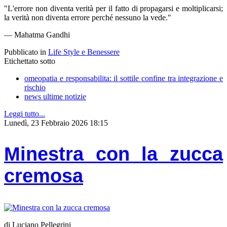
​"L'errore non diventa verità per il fatto di propagarsi e moltiplicarsi;
la verità non diventa errore perché nessuno la vede."
— Mahatma Gandhi
Pubblicato in
Life Style e Benessere
Etichettato sotto
omeopatia e responsabilita: il sottile confine tra integrazione e
rischio
news ultime notizie
Leggi tutto...
Lunedì, 23 Febbraio 2026 18:15
Minestra con la zucca
cremosa
di Luciano Pellegrini