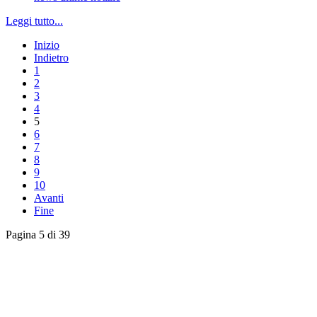
Leggi tutto...
Inizio
Indietro
1
2
3
4
5
6
7
8
9
10
Avanti
Fine
Pagina 5 di 39