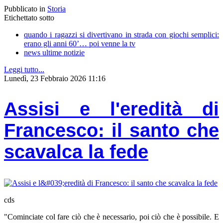
Pubblicato in
Storia
Etichettato sotto
quando i ragazzi si divertivano in strada con giochi semplici:
erano gli anni 60’… poi venne la tv
news ultime notizie
Leggi tutto...
Lunedì, 23 Febbraio 2026 11:16
Assisi e l'eredità di
Francesco: il santo che
scavalca la fede
cds
​"Cominciate col fare ciò che è necessario, poi ciò che è possibile. E