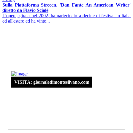
Sulla Piattaforma Streeen, 'Dan Fante An American Writer'
diretto da Flavio Sciolè
L'opera, girata nel 2002, ha partecipato a decine di festival in Italia
ed all'estero ed ha vinto...
VISITA: giornaledimontesilvano.com