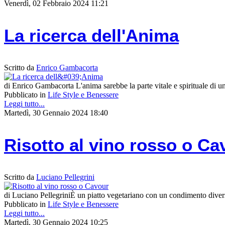
Venerdì, 02 Febbraio 2024 11:21
La ricerca dell'Anima
Scritto da
Enrico Gambacorta
di Enrico Gambacorta L'anima sarebbe la parte vitale e spirituale di un
Pubblicato in
Life Style e Benessere
Leggi tutto...
Martedì, 30 Gennaio 2024 18:40
Risotto al vino rosso o Ca
Scritto da
Luciano Pellegrini
di Luciano PellegriniÈ un piatto vegetariano con un condimento diverso
Pubblicato in
Life Style e Benessere
Leggi tutto...
Martedì, 30 Gennaio 2024 10:25