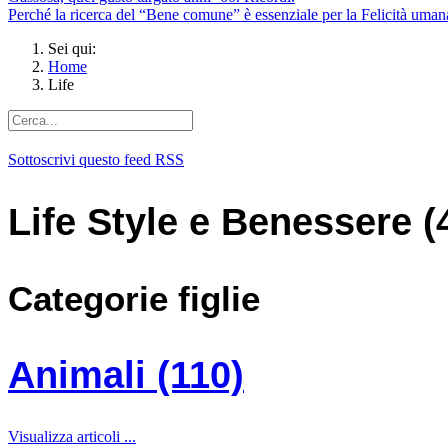
Perché la ricerca del “Bene comune” è essenziale per la Felicità uman
Sei qui:
Home
Life
Sottoscrivi questo feed RSS
Life Style e Benessere (
Categorie figlie
Animali (110)
Visualizza articoli ...