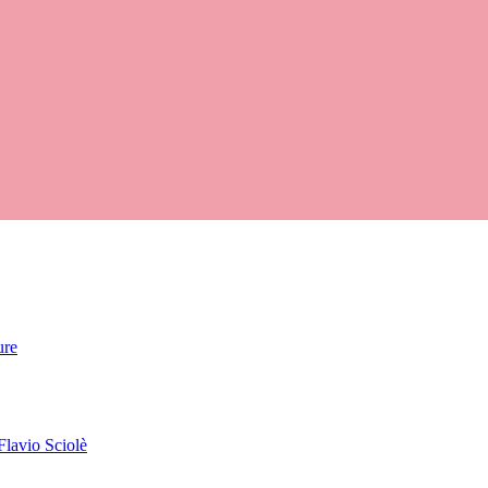
ure
Flavio Sciolè