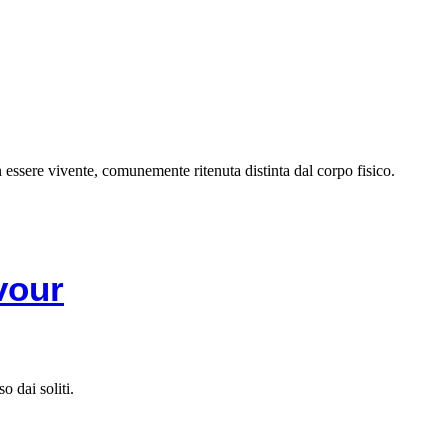
 essere vivente, comunemente ritenuta distinta dal corpo fisico.
vour
 dai soliti.