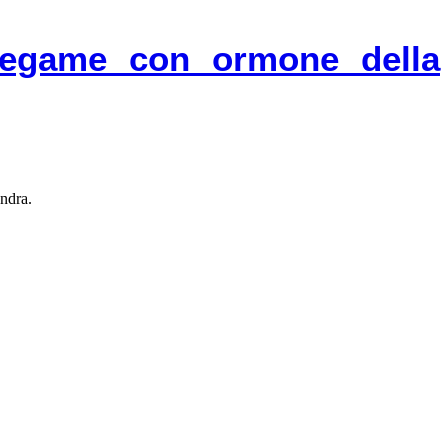
 legame con ormone della
ondra.