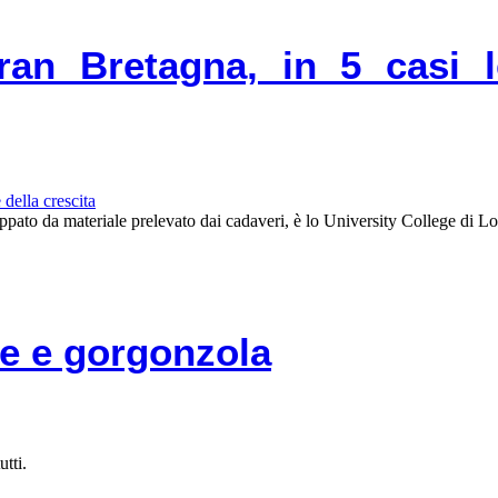
Gran Bretagna, in 5 casi
ppato da materiale prelevato dai cadaveri, è lo University College di L
te e gorgonzola
tti.