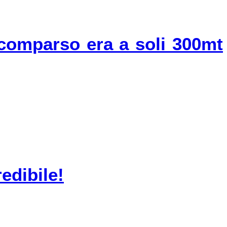
scomparso era a soli 300mt
redibile!