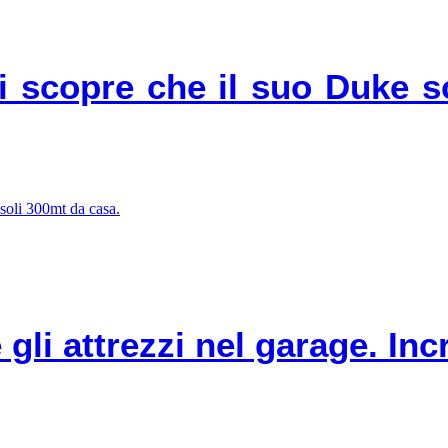
nni scopre che il suo Duke 
gli attrezzi nel garage. Inc