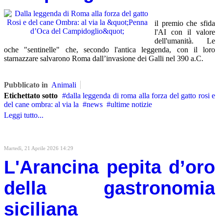
il premio che sfida
l'AI con il valore
dell'umanità. Le
oche "sentinelle" che, secondo l'antica leggenda, con il loro
starnazzare salvarono Roma dall’invasione dei Galli nel 390 a.C.
Pubblicato in
Animali
Etichettato sotto
dalla leggenda di roma alla forza del gatto rosi e
del cane ombra: al via la
news
ultime notizie
Leggi tutto...
Martedì, 21 Aprile 2026 14:29
L'Arancina pepita d’oro
della gastronomia
siciliana