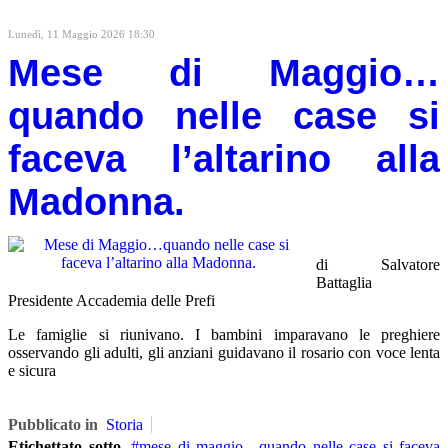
Lunedì, 11 Maggio 2026 18:30
Mese di Maggio…
quando nelle case si
faceva l’altarino alla
Madonna.
di Salvatore
Battaglia
Presidente Accademia delle Prefi
Le famiglie si riunivano. I bambini imparavano le preghiere
osservando gli adulti, gli anziani guidavano il rosario con voce lenta
e sicura
Pubblicato in
Storia
Etichettato sotto
mese di maggio…quando nelle case si faceva