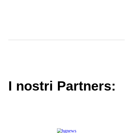
I nostri Partners: