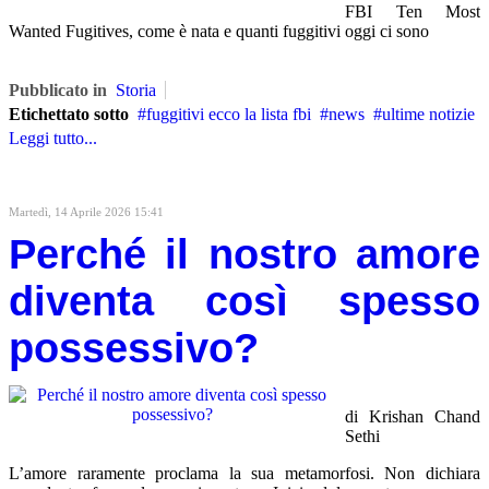
FBI Ten Most
Wanted Fugitives, come è nata e quanti fuggitivi oggi ci sono
Pubblicato in
Storia
Etichettato sotto
fuggitivi ecco la lista fbi
news
ultime notizie
Leggi tutto...
Martedì, 14 Aprile 2026 15:41
Perché il nostro amore
diventa così spesso
possessivo?
di Krishan Chand
Sethi
L’amore raramente proclama la sua metamorfosi. Non dichiara