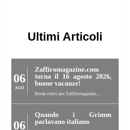
Ultimi Articoli
Zaffiromagazine.com
06
torna il 16 agosto 2026,
buone vacanze!
AGO
Break estivo per Zaffiromagazine....
Quando i Grimm
parlavano italiano
06