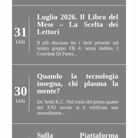
Luglio 2026. Il Libro del
Mese – La Scelta dei
31
Lettori
LUG
Il più discusso tra i titoli presenti sul
nostro gruppo FB è, senza dubbio, I
Convitati Di Pietra...
Quando la tecnologia
insegna, chi plasma la
30
mente?
LUG
Dr. Sethi K.C. Nel corso del primo quarto
del XXI secolo si è verificata una
straordinaria...
Sulla Piattaforma