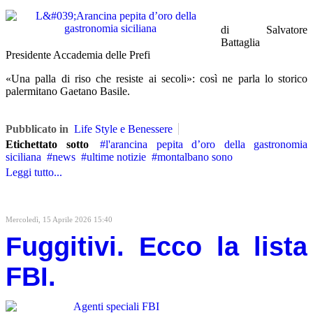
di Salvatore
Battaglia
Presidente Accademia delle Prefi
«Una palla di riso che resiste ai secoli»: così ne parla lo storico
palermitano Gaetano Basile.
Pubblicato in
Life Style e Benessere
Etichettato sotto
l'arancina pepita d’oro della gastronomia
siciliana
news
ultime notizie
montalbano sono
Leggi tutto...
Mercoledì, 15 Aprile 2026 15:40
Fuggitivi. Ecco la lista
FBI.