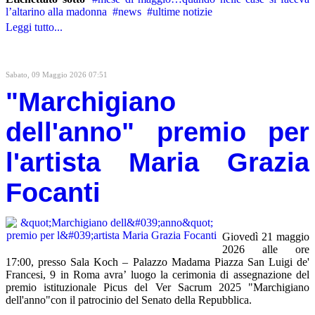
l’altarino alla madonna
news
ultime notizie
Leggi tutto...
Sabato, 09 Maggio 2026 07:51
"Marchigiano
dell'anno" premio per
l'artista Maria Grazia
Focanti
Giovedì 21 maggio
2026 alle ore
17:00, presso Sala Koch – Palazzo Madama Piazza San Luigi de'
Francesi, 9 in Roma avra’ luogo la cerimonia di assegnazione del
premio istituzionale Picus del Ver Sacrum 2025 "Marchigiano
dell'anno"con il patrocinio del Senato della Repubblica.