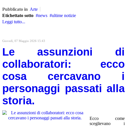
Pubblicato in
Arte
Etichettato sotto
news
ultime notizie
Leggi tutto...
Giovedì, 07 Maggio 2026 15:43
Le assunzioni di
collaboratori: ecco
cosa cercavano i
personaggi passati alla
storia.
Ecco come
sceglievano i