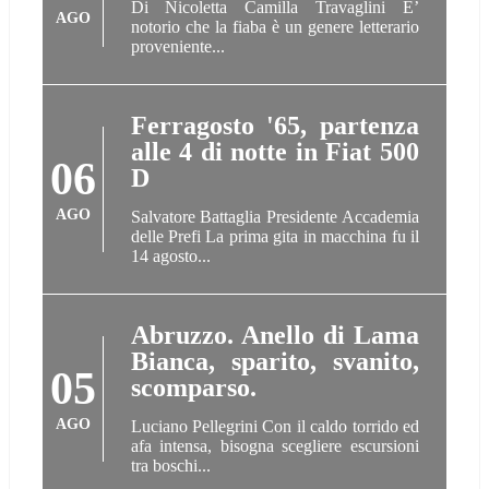
Di Nicoletta Camilla Travaglini E’
AGO
notorio che la fiaba è un genere letterario
proveniente...
Ferragosto '65, partenza
alle 4 di notte in Fiat 500
06
D
AGO
Salvatore Battaglia Presidente Accademia
delle Prefi La prima gita in macchina fu il
14 agosto...
Abruzzo. Anello di Lama
Bianca, sparito, svanito,
05
scomparso.
AGO
Luciano Pellegrini Con il caldo torrido ed
afa intensa, bisogna scegliere escursioni
tra boschi...