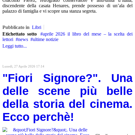
Giacomo Flerez, retrogrado conservatore e anti-unità d’Italia,
discendente della casata Henares, prende possesso di un’ala del
palazzo di famiglia e vi scopre una stanza segreta.
Pubblicato in
Libri
Etichettato sotto
aprile 2026 il libro del mese – la scelta dei
lettori
news
ultime notizie
Leggi tutto...
Lunedì, 27 Aprile 2026 17:14
"Fiori Signore?". Una
delle scene più belle
della storia del cinema.
Ecco perchè!