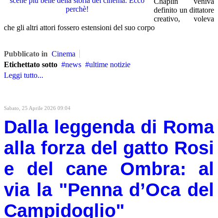
Chaplin veniva
definito un dittatore
creativo, voleva
che gli altri attori fossero estensioni del suo corpo
Pubblicato in
Cinema
Etichettato sotto
news
ultime notizie
Leggi tutto...
Sabato, 25 Aprile 2026 09:04
Dalla leggenda di Roma
alla forza del gatto Rosi
e del cane Ombra: al
via la "Penna d’Oca del
Campidoglio"