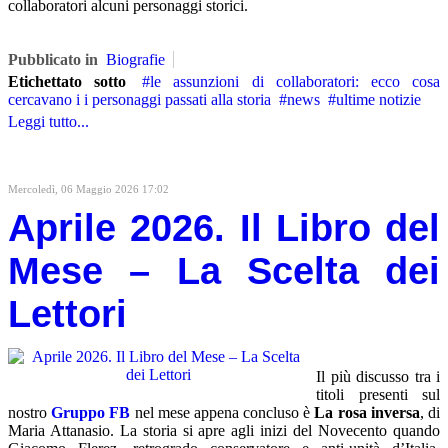
collaboratori alcuni personaggi storici.
Pubblicato in
Biografie
Etichettato sotto
le assunzioni di collaboratori: ecco cosa
cercavano i i personaggi passati alla storia
news
ultime notizie
Leggi tutto...
Mercoledì, 06 Maggio 2026 17:02
Aprile 2026. Il Libro del
Mese – La Scelta dei
Lettori
Il più discusso tra i
titoli presenti sul
nostro
Gruppo FB
nel mese appena concluso è
La rosa inversa
, di
Maria Attanasio. La storia si apre agli inizi del Novecento quando