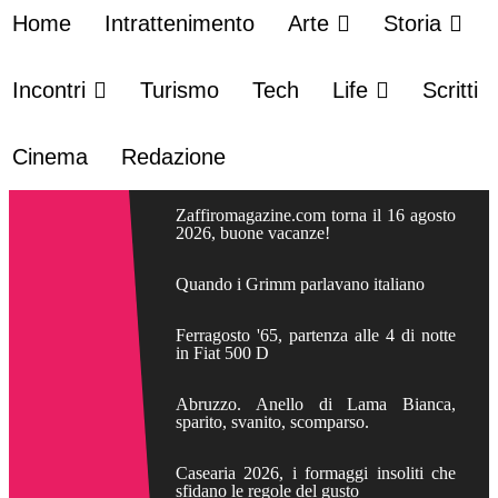
Home
Intrattenimento
Arte
Storia
Incontri
Turismo
Tech
Life
Scritti
Cinema
Redazione
Zaffiromagazine.com torna il 16 agosto
2026, buone vacanze!
Quando i Grimm parlavano italiano
Ferragosto '65, partenza alle 4 di notte
in Fiat 500 D
Abruzzo. Anello di Lama Bianca,
sparito, svanito, scomparso.
Casearia 2026, i formaggi insoliti che
sfidano le regole del gusto