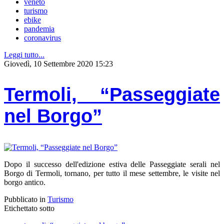
veneto
turismo
ebike
pandemia
coronavirus
Leggi tutto...
Giovedì, 10 Settembre 2020 15:23
Termoli, “Passeggiate
nel Borgo”
Dopo il successo dell'edizione estiva delle Passeggiate serali nel
Borgo di Termoli, tornano, per tutto il mese settembre, le visite nel
borgo antico.
Pubblicato in
Turismo
Etichettato sotto