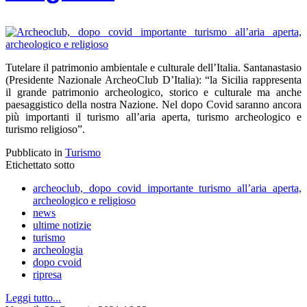
Tutelare il patrimonio ambientale e culturale dell’Italia. Santanastasio
(Presidente Nazionale ArcheoClub D’Italia): “la Sicilia rappresenta
il grande patrimonio archeologico, storico e culturale ma anche
paesaggistico della nostra Nazione. Nel dopo Covid saranno ancora
più importanti il turismo all’aria aperta, turismo archeologico e
turismo religioso”.
Pubblicato in
Turismo
Etichettato sotto
archeoclub, dopo covid importante turismo all’aria aperta,
archeologico e religioso
news
ultime notizie
turismo
archeologia
dopo cvoid
ripresa
Leggi tutto...