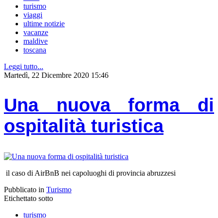
turismo
viaggi
ultime notizie
vacanze
maldive
toscana
Leggi tutto...
Martedì, 22 Dicembre 2020 15:46
Una nuova forma di
ospitalità turistica
il caso di AirBnB nei capoluoghi di provincia abruzzesi
Pubblicato in
Turismo
Etichettato sotto
turismo