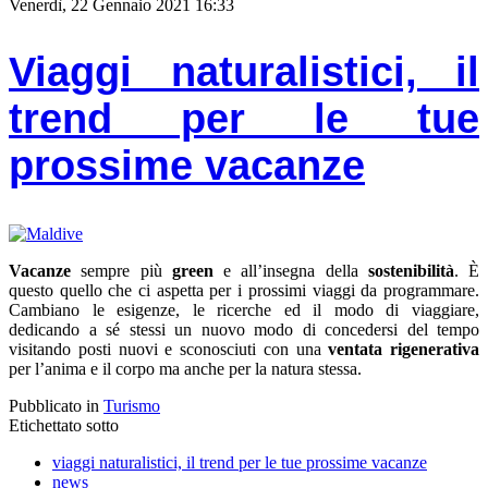
Venerdì, 22 Gennaio 2021 16:33
Viaggi naturalistici, il
trend per le tue
prossime vacanze
Vacanze
sempre più
green
e all’insegna della
sostenibilità
. È
questo quello che ci aspetta per i prossimi viaggi da programmare.
Cambiano le esigenze, le ricerche ed il modo di viaggiare,
dedicando a sé stessi un nuovo modo di concedersi del tempo
visitando posti nuovi e sconosciuti con una
ventata rigenerativa
per l’anima e il corpo ma anche per la natura stessa.
Pubblicato in
Turismo
Etichettato sotto
viaggi naturalistici, il trend per le tue prossime vacanze
news