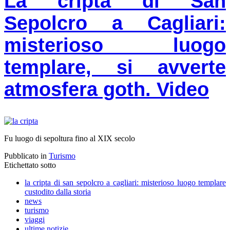
La cripta di San
Sepolcro a Cagliari:
misterioso luogo
templare, si avverte
atmosfera goth. Video
Fu luogo di sepoltura fino al XIX secolo
Pubblicato in
Turismo
Etichettato sotto
la cripta di san sepolcro a cagliari: misterioso luogo templare
custodito dalla storia
news
turismo
viaggi
ultime notizie