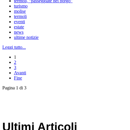
termoli, “passeggiate nel borgo”
turismo
molise
termoli
eventi
estate
news
ultime notizie
Leggi tutto...
1
2
3
Avanti
Fine
Pagina 1 di 3
Ultimi Articoli