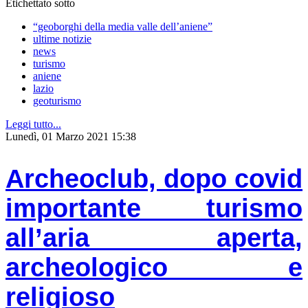
Etichettato sotto
“geoborghi della media valle dell’aniene”
ultime notizie
news
turismo
aniene
lazio
geoturismo
Leggi tutto...
Lunedì, 01 Marzo 2021 15:38
Archeoclub, dopo covid
importante turismo
all’aria aperta,
archeologico e
religioso