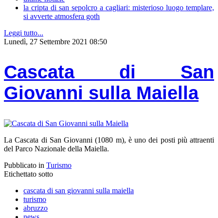
la cripta di san sepolcro a cagliari: misterioso luogo templare,
si avverte atmosfera goth
Leggi tutto...
Lunedì, 27 Settembre 2021 08:50
Cascata di San
Giovanni sulla Maiella
La Cascata di San Giovanni (1080 m), è uno dei posti più attraenti
del Parco Nazionale della Maiella.
Pubblicato in
Turismo
Etichettato sotto
cascata di san giovanni sulla maiella
turismo
abruzzo
news