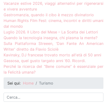
Vacanze estive 2026, viaggi alternativi per rigenerarsi
e vivere avventure
Gastromanzia, quando il cibo è mezzo divinatorio
Human Rights Film Fest: cinema, incontri e diritti umani
dal mondo
Luglio 2026. Il Libro del Mese – La Scelta dei Lettori
Quando la tecnologia insegna, chi plasma la mente?
Sulla Piattaforma Streeen, 'Dan Fante An American
Writer' diretto da Flavio Sciolè
Kavinsky, DJ francese trovato morto all'età di 50 anni
Gassosa, quel gusto targato anni ‘60. Ricordi.
Perché la ricerca del “Bene comune” è essenziale per
la Felicità umana?
Sei qui:
Home
Turismo