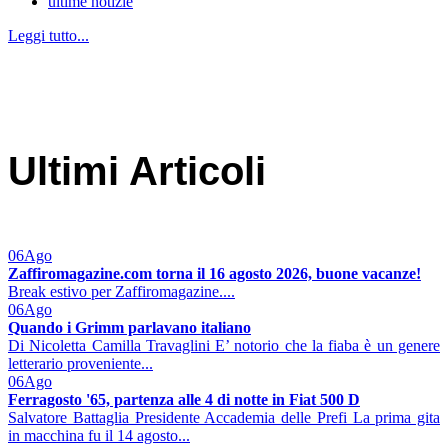
ultime notizie
Leggi tutto...
Ultimi Articoli
06
Ago
Zaffiromagazine.com torna il 16 agosto 2026, buone vacanze!
Break estivo per Zaffiromagazine....
06
Ago
Quando i Grimm parlavano italiano
Di Nicoletta Camilla Travaglini E’ notorio che la fiaba è un genere
letterario proveniente...
06
Ago
Ferragosto '65, partenza alle 4 di notte in Fiat 500 D
Salvatore Battaglia Presidente Accademia delle Prefi La prima gita
in macchina fu il 14 agosto...