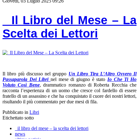
Giovedì, 03 Luglio 2025 09:26
Il Libro del Mese – La
Scelta dei Lettori
Il libro più discusso nel gruppo
Un Libro Tira L’Altro Ovvero Il
Passaparola Dei Libri
nel mese di giugno è stato
Io Che Ti Ho
Voluto Così Bene
, drammatico romanzo di Roberta Recchia che
racconta l’esperienza di un uomo che cresce col fardello di essere
fratello di un assassino e che ha conquistato il cuore dei nostri lettori,
risultando il più commentato per due mesi di fila.
Pubblicato in
Libri
Etichettato sotto
il libro del mese – la scelta dei lettori
news