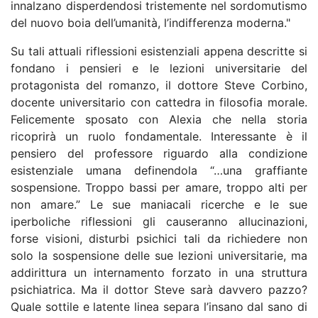
innalzano disperdendosi tristemente nel sordomutismo
del nuovo boia dell’umanità, l’indifferenza moderna."
Su tali attuali riflessioni esistenziali appena descritte si
fondano i pensieri e le lezioni universitarie del
protagonista del romanzo, il dottore Steve Corbino,
docente universitario con cattedra in filosofia morale.
Felicemente sposato con Alexia che nella storia
ricoprirà un ruolo fondamentale. Interessante è il
pensiero del professore riguardo alla condizione
esistenziale umana definendola “…una graffiante
sospensione. Troppo bassi per amare, troppo alti per
non amare.” Le sue maniacali ricerche e le sue
iperboliche riflessioni gli causeranno allucinazioni,
forse visioni, disturbi psichici tali da richiedere non
solo la sospensione delle sue lezioni universitarie, ma
addirittura un internamento forzato in una struttura
psichiatrica. Ma il dottor Steve sarà davvero pazzo?
Quale sottile e latente linea separa l’insano dal sano di