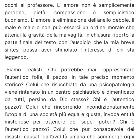
occhi al professore. L’ amore non è semplicemente
perdono, pietà, compassione o semplicistico
buonismo. L’ amore è eliminazione dell’anello debole. Il
male è male e non può esserci un ordine morale che
attenui la gravità della malvagità. In chiusura riporto la
parte finale del testo con l’auspicio che la mia breve
sintesi possa aver stimolato l’interesse di chi sta
leggendo.
“Siamo realisti. Chi potrebbe mai rappresentare
l’autentico folle, il pazzo, in tale preciso momento
storico? Colui che risucchiato da una psicopatologia
viene rintanato in un centro psichiatrico e dimenticato
da tutti, persino da Dio stesso? Chi è l’autentico
pazzo? Colui che rincorrendo incondizionatamente
l’utopia di una società più equa e giusta, invoca entità
misteriose per ottenere dei super poteri? Chi è
l’autentico pazzo? Colui che pur consapevole dei
disastri causati dall’avidità umana che sommerge ogni