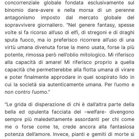
concorrenziale globale fondata esclusivamente sul
binomio dare-avere e nella morsa di un perenne
antagonismo imposto dal mercato globale del
sopravvivere giornaliero. "Nel genere fantasy, spesse
volte si fa ricorso all’uso di elfi, di stregoni e di draghi
sputa fuoco, ma io preferisco ricorrere all’uso di una
virtù umana divenuta forse la meno usata, forse la più
potente, rimossa però nell’oblio mitologico. Mi riferisco
alla capacità di amare! Mi riferisco proprio a quella
capacità che permetterebbe alla flotta umana di virare
e poter finalmente approdare in quel sospirato lido in
cui la società sia autenticamente umana. Per l’uomo e
non contro l’uomo."
"Le grida di disperazione di chi è dall’altra parte della
bella ed opulenta facciata del –welfare- divengono
sempre più maledettamente assordanti per chi come
me o forse come te, crede ancora alla fantasiosa
potenza dell’amore. Invece, pianti e gemiti di morte si