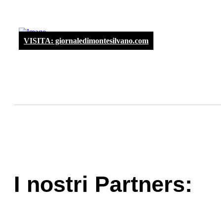
VISITA: giornaledimontesilvano.com
I nostri Partners: