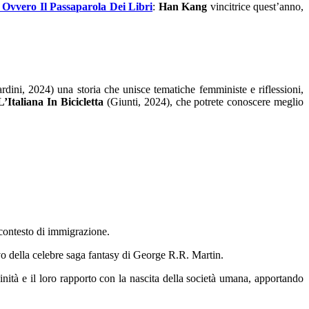
 Ovvero Il Passaparola Dei Libri
:
Han
Kang
vincitrice quest’anno,
dini, 2024) una storia che unisce tematiche femministe e riflessioni,
L’Italiana In Bicicletta
(Giunti, 2024), che potrete conoscere meglio
contesto di immigrazione.
ivo della celebre saga fantasy di George R.R. Martin.
inità e il loro rapporto con la nascita della società umana, apportando