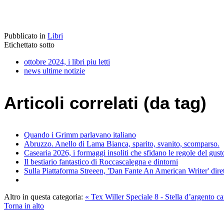
Pubblicato in
Libri
Etichettato sotto
ottobre 2024, i libri piu letti
news ultime notizie
Articoli correlati (da tag)
Quando i Grimm parlavano italiano
Abruzzo. Anello di Lama Bianca, sparito, svanito, scomparso.
Casearia 2026, i formaggi insoliti che sfidano le regole del gust
Il bestiario fantastico di Roccascalegna e dintorni
Sulla Piattaforma Streeen, 'Dan Fante An American Writer' diret
Altro in questa categoria:
« Tex Willer Speciale 8 - Stella d’argent
Torna in alto