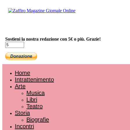
Sostieni la nostra redazione con 5€ o più. Grazie!
Home
Intrattenimento
Arte
Musica
Libri
Teatro
Storia
Biografie
Incontri