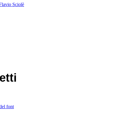
Flavio Sciolè
etti
del font