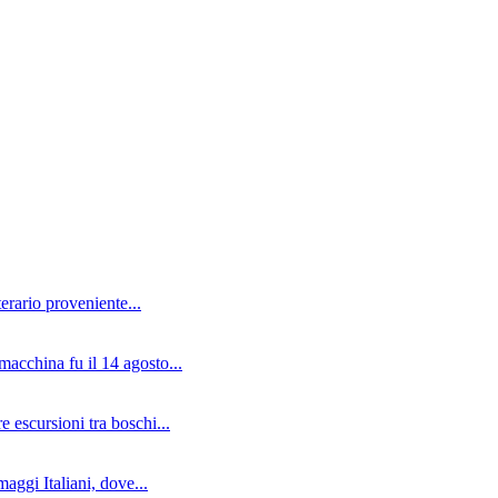
erario proveniente...
macchina fu il 14 agosto...
e escursioni tra boschi...
aggi Italiani, dove...