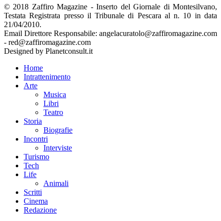
© 2018 Zaffiro Magazine - Inserto del Giornale di Montesilvano,
Testata Registrata presso il Tribunale di Pescara al n. 10 in data
21/04/2010.
Email Direttore Responsabile: angelacuratolo@zaffiromagazine.com
- red@zaffiromagazine.com
Designed by Planetconsult.it
Home
Intrattenimento
Arte
Musica
Libri
Teatro
Storia
Biografie
Incontri
Interviste
Turismo
Tech
Life
Animali
Scritti
Cinema
Redazione