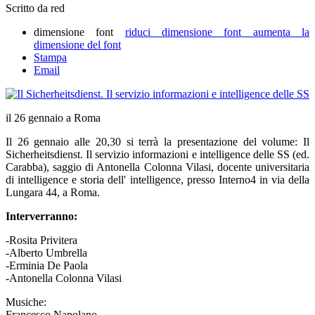
Scritto da red
dimensione font
riduci dimensione font
aumenta la
dimensione del font
Stampa
Email
il 26 gennaio a Roma
Il 26 gennaio alle 20,30 si terrà la presentazione del volume: Il
Sicherheitsdienst. Il servizio informazioni e intelligence delle SS (ed.
Carabba), saggio di Antonella Colonna Vilasi, docente universitaria
di intelligence e storia dell' intelligence, presso Interno4 in via della
Lungara 44, a Roma.
Interverranno:
-Rosita Privitera
-Alberto Umbrella
-Erminia De Paola
-Antonella Colonna Vilasi
Musiche:
Francesco Napolano