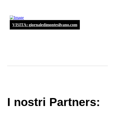
VISITA: giornaledimontesilvano.com
I nostri Partners: