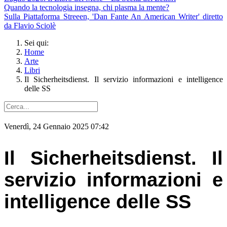
Quando la tecnologia insegna, chi plasma la mente?
Sulla Piattaforma Streeen, 'Dan Fante An American Writer' diretto
da Flavio Sciolè
Sei qui:
Home
Arte
Libri
Il Sicherheitsdienst. Il servizio informazioni e intelligence
delle SS
Venerdì, 24 Gennaio 2025 07:42
Il Sicherheitsdienst. Il
servizio informazioni e
intelligence delle SS