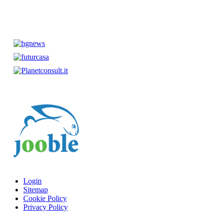
Login
Sitemap
Cookie Policy
Privacy Policy