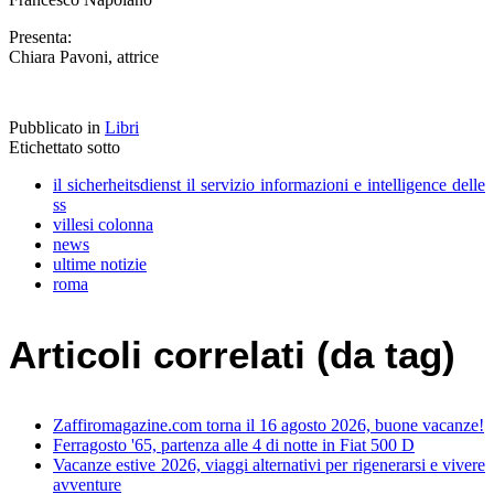
Presenta:
Chiara Pavoni, attrice
Pubblicato in
Libri
Etichettato sotto
il sicherheitsdienst il servizio informazioni e intelligence delle
ss
villesi colonna
news
ultime notizie
roma
Articoli correlati (da tag)
Zaffiromagazine.com torna il 16 agosto 2026, buone vacanze!
Ferragosto '65, partenza alle 4 di notte in Fiat 500 D
Vacanze estive 2026, viaggi alternativi per rigenerarsi e vivere
avventure