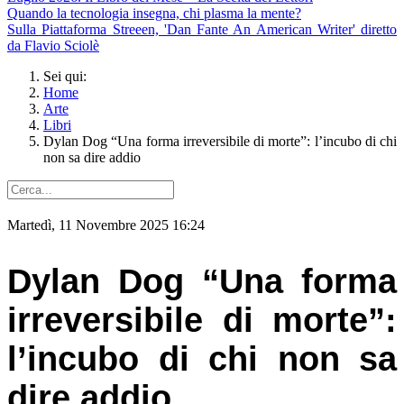
Quando la tecnologia insegna, chi plasma la mente?
Sulla Piattaforma Streeen, 'Dan Fante An American Writer' diretto
da Flavio Sciolè
Sei qui:
Home
Arte
Libri
Dylan Dog “Una forma irreversibile di morte”: l’incubo di chi
non sa dire addio
Martedì, 11 Novembre 2025 16:24
Dylan Dog “Una forma
irreversibile di morte”:
l’incubo di chi non sa
dire addio