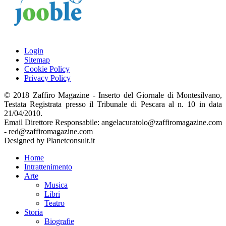
Login
Sitemap
Cookie Policy
Privacy Policy
© 2018 Zaffiro Magazine - Inserto del Giornale di Montesilvano,
Testata Registrata presso il Tribunale di Pescara al n. 10 in data
21/04/2010.
Email Direttore Responsabile: angelacuratolo@zaffiromagazine.com
- red@zaffiromagazine.com
Designed by Planetconsult.it
Home
Intrattenimento
Arte
Musica
Libri
Teatro
Storia
Biografie