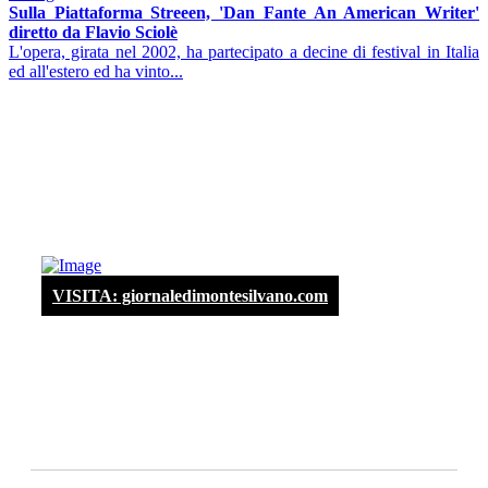
Sulla Piattaforma Streeen, 'Dan Fante An American Writer'
diretto da Flavio Sciolè
L'opera, girata nel 2002, ha partecipato a decine di festival in Italia
ed all'estero ed ha vinto...
VISITA: giornaledimontesilvano.com