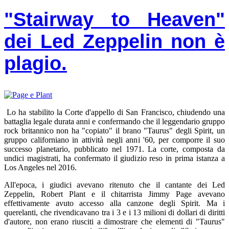
"Stairway to Heaven"
dei Led Zeppelin non è
plagio.
Lo ha stabilito la Corte d'appello di San Francisco, chiudendo una
battaglia legale durata anni e confermando che il leggendario gruppo
rock britannico non ha "copiato" il brano "Taurus" degli Spirit, un
gruppo californiano in attività negli anni '60, per comporre il suo
successo planetario, pubblicato nel 1971. La corte, composta da
undici magistrati, ha confermato il giudizio reso in prima istanza a
Los Angeles nel 2016.
All'epoca, i giudici avevano ritenuto che il cantante dei Led
Zeppelin, Robert Plant e il chitarrista Jimmy Page avevano
effettivamente avuto accesso alla canzone degli Spirit. Ma i
querelanti, che rivendicavano tra i 3 e i 13 milioni di dollari di diritti
d'autore, non erano riusciti a dimostrare che elementi di "Taurus"