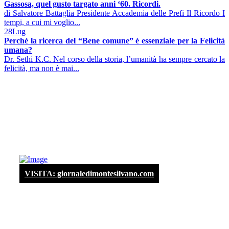
Gassosa, quel gusto targato anni ‘60. Ricordi.
di Salvatore Battaglia Presidente Accademia delle Prefi Il Ricordo I
tempi, a cui mi voglio...
28
Lug
Perché la ricerca del “Bene comune” è essenziale per la Felicità
umana?
Dr. Sethi K.C. Nel corso della storia, l’umanità ha sempre cercato la
felicità, ma non è mai...
VISITA: giornaledimontesilvano.com