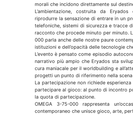
morali che incidono direttamente sul destino
L’ambientazione, costruita da Eryados
riprodurre la sensazione di entrare in un p
telefoniche, sistemi di sicurezza e tracce 
racconto che procede minuto per minuto. L
000 parla anche delle nostre paure contempo
istituzioni e dell’opacità delle tecnologie 
L’evento è pensato come episodio autoconcl
narrativo più ampio che Eryados sta svilup
cura maniacale per il worldbuilding e all’att
progetti un punto di riferimento nella scena
La partecipazione non richiede esperienza p
partecipare al gioco: al punto di incontro 
la quota di partecipazione.
OMEGA 3-75-000 rappresenta un’occasi
contemporaneo che unisce gioco, arte, perf