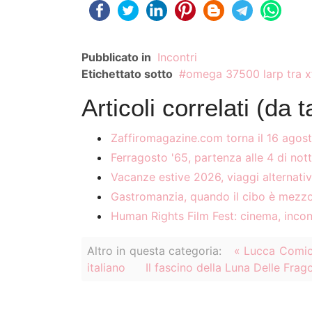
Pubblicato in
Incontri
Etichettato sotto
omega 37500 larp tra xf
Articoli correlati (da t
Zaffiromagazine.com torna il 16 agos
Ferragosto '65, partenza alle 4 di not
Vacanze estive 2026, viaggi alternativ
Gastromanzia, quando il cibo è mezzo
Human Rights Film Fest: cinema, incont
Altro in questa categoria:
« Lucca Comic
italiano
Il fascino della Luna Delle Frago