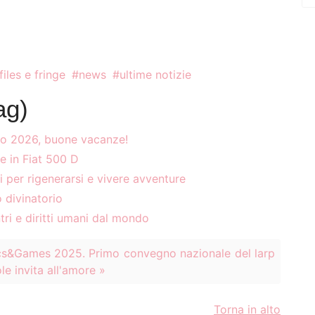
iles e fringe
news
ultime notizie
ag)
to 2026, buone vacanze!
te in Fiat 500 D
i per rigenerarsi e vivere avventure
 divinatorio
ri e diritti umani dal mondo
s&Games 2025. Primo convegno nazionale del larp
le invita all'amore »
Torna in alto