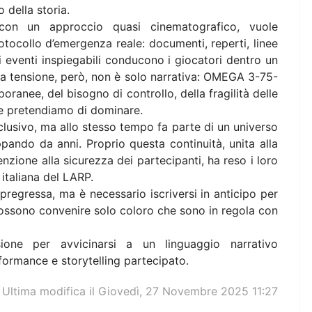
 della storia.
 con un approccio quasi cinematografico, vuole
rotocollo d’emergenza reale: documenti, reperti, linee
di eventi inspiegabili conducono i giocatori dentro un
a tensione, però, non è solo narrativa: OMEGA 3-75-
ranee, del bisogno di controllo, della fragilità delle
che pretendiamo di dominare.
usivo, ma allo stesso tempo fa parte di un universo
pando da anni. Proprio questa continuità, unita alla
enzione alla sicurezza dei partecipanti, ha reso i loro
 italiana del LARP.
regressa, ma è necessario iscriversi in anticipo per
possono convenire solo coloro che sono in regola con
one per avvicinarsi a un linguaggio narrativo
ormance e storytelling partecipato.
Ultima modifica il Giovedì, 27 Novembre 2025 11:27