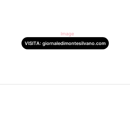
VISITA: giornaledimontesilvano.com
: