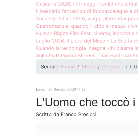
Casearia 2026, i formaggi insoliti che sfida
Il bestiario fantastico di Roccascalegna e di
Vacanze estive 2026, viaggi alternativi per 
Gastromanzia, quando il cibo è mezzo divin
Human Rights Film Fest: cinema, incontri e 
Luglio 2026. Il Libro del Mese – La Scelta de
Quando la tecnologia insegna, chi plasma l
Sulla Piattaforma Streeen, 'Dan Fante An Am
Sei qui:
Home
Storia
Biografie
L'U
Lunedì, 26 Gennaio 2026 17:38
L'Uomo che toccò i
Scritto da Franco Presicci