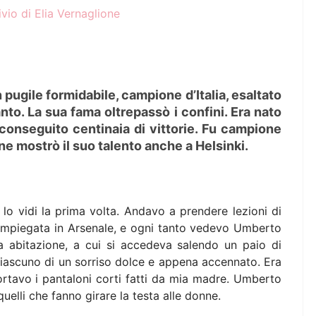
pugile formidabile, campione d’Italia, esaltato
nto. La sua fama oltrepassò i confini. Era nato
conseguito centinaia di vittorie. Fu campione
ne mostrò il suo talento anche a Helsinki.
o vidi la prima volta. Andavo a prendere lezioni di
’impiegata in Arsenale, e ogni tanto vedevo Umberto
ua abitazione, a cui si accedeva salendo un paio di
ciascuno di un sorriso dolce e appena accennato. Era
rtavo i pantaloni corti fatti da mia madre. Umberto
quelli che fanno girare la testa alle donne.