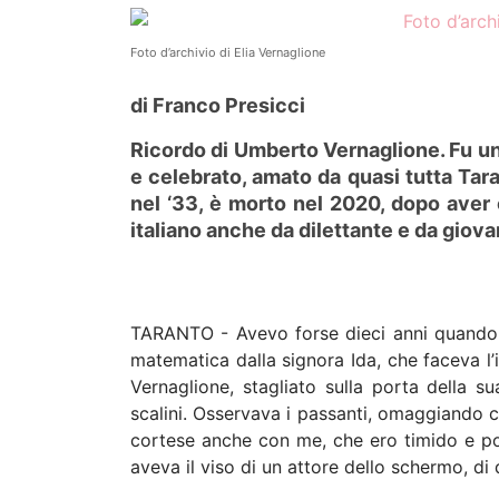
Foto d’archivio di Elia Vernaglione
di Franco Presicci
Ricordo di Umberto Vernaglione. Fu un 
e celebrato, amato da quasi tutta Tara
nel ‘33, è morto nel 2020, dopo aver 
italiano anche da dilettante e da giova
TARANTO - Avevo forse dieci anni quando l
matematica dalla signora Ida, che faceva l
Vernaglione, stagliato sulla porta della s
scalini. Osservava i passanti, omaggiando 
cortese anche con me, che ero timido e po
aveva il viso di un attore dello schermo, di 