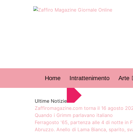
Home
Intrattenimento
Arte
Ultime Notizie
Zaffiromagazine.com torna il 16 agosto 20
Quando i Grimm parlavano italiano
Ferragosto '65, partenza alle 4 di notte in 
Abruzzo. Anello di Lama Bianca, sparito, s