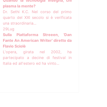
Quando la tecnologia insegna, chi
plasma la mente?
Dr. Sethi K.C. Nel corso del primo
quarto del XXI secolo si è verificata
una straordinaria...
29
Lug
Sulla Piattaforma Streeen, 'Dan
Fante An American Writer' diretto da
Flavio Sciolè
L'opera, girata nel 2002, ha
partecipato a decine di festival in
Italia ed all'estero ed ha vinto...