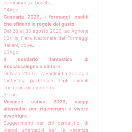
escursioni tra boschi...
04
Ago
Casearia 2026, i formaggi insoliti
che sfidano le regole del gusto
Dal 28 al 30 agosto 2026, ad Agnone
(IS), la Fiera Nazionale dei Formaggi
Italiani, dove...
03
Ago
Il bestiario fantastico di
Roccascalegna e dintorni
Di Nicoletta C. Travaglini La zoologia
fantastica partorisce degli animali
che neanche i moderni...
31
Lug
Vacanze estive 2026, viaggi
alternativi per rigenerarsi e vivere
avventure
Suggerimenti per chi cerca tipi di
viaggi alternativi per le vacanze