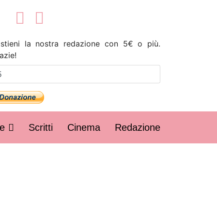
stieni la nostra redazione con 5€ o più.
azie!
fe
Scritti
Cinema
Redazione