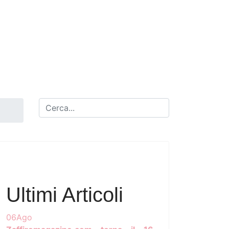
Ultimi Articoli
06
Ago