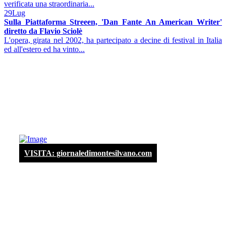
verificata una straordinaria...
29
Lug
Sulla Piattaforma Streeen, 'Dan Fante An American Writer'
diretto da Flavio Sciolè
L'opera, girata nel 2002, ha partecipato a decine di festival in Italia
ed all'estero ed ha vinto...
VISITA: giornaledimontesilvano.com