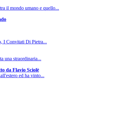
tra il mondo umano e quello...
ndo
, I Convitati Di Pietra...
a una straordinaria...
to da Flavio Sciolè
all'estero ed ha vinto...