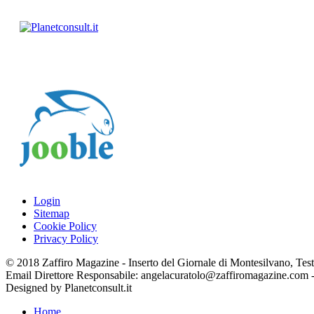
Login
Sitemap
Cookie Policy
Privacy Policy
© 2018 Zaffiro Magazine - Inserto del Giornale di Montesilvano, Testat
Email Direttore Responsabile: angelacuratolo@zaffiromagazine.com
Designed by Planetconsult.it
Home