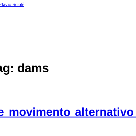
Flavio Sciolè
tag: dams
e movimento alternativo i