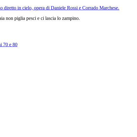
a non piglia pesci e ci lascia lo zampino.
ni 70 e 80