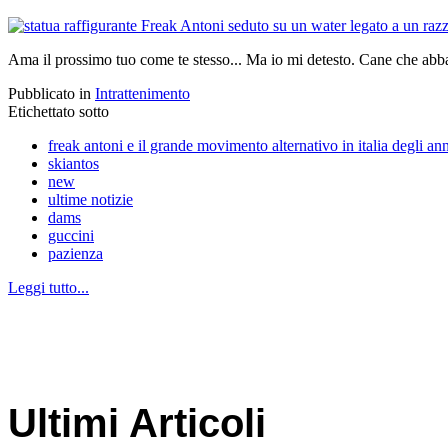
Ama il prossimo tuo come te stesso... Ma io mi detesto. Cane che abbai
Pubblicato in
Intrattenimento
Etichettato sotto
freak antoni e il grande movimento alternativo in italia degli an
skiantos
new
ultime notizie
dams
guccini
pazienza
Leggi tutto...
Ultimi Articoli