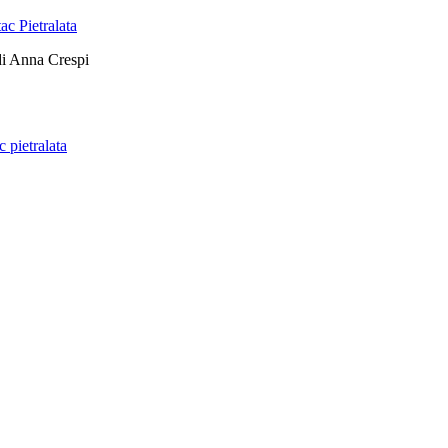
 di Anna Crespi
c pietralata