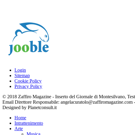
Login
Sitemap
Cookie Policy
Privacy Policy
© 2018 Zaffiro Magazine - Inserto del Giornale di Montesilvano, Testat
Email Direttore Responsabile: angelacuratolo@zaffiromagazine.com
Designed by Planetconsult.it
Home
Intrattenimento
Arte
Musica