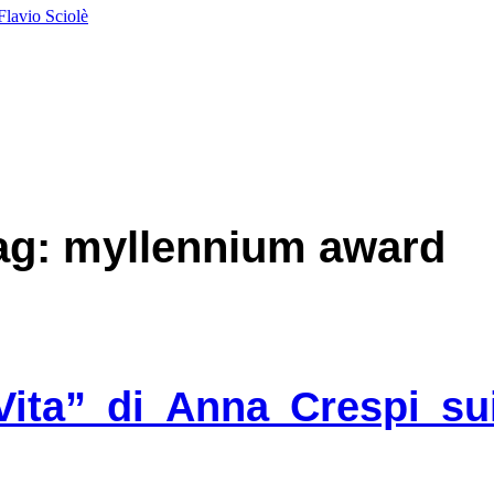
Flavio Sciolè
 tag: myllennium award
Vita” di Anna Crespi su