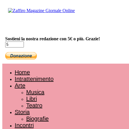
Sostieni la nostra redazione con 5€ o più. Grazie!
Home
Intrattenimento
Arte
Musica
Libri
Teatro
Storia
Biografie
Incontri