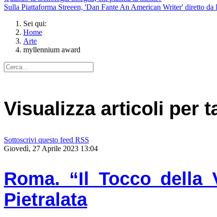
Sulla Piattaforma Streeen, 'Dan Fante An American Writer' diretto da 
Sei qui:
Home
Arte
myllennium award
Visualizza articoli per
Sottoscrivi questo feed RSS
Giovedì, 27 Aprile 2023 13:04
Roma. “Il Tocco della 
Pietralata