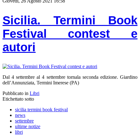
Giovedì, 26 Agosto 2021 16:58
Sicilia. Termini Book
Festival contest e
autori
Dal 4 settembre al 4 settembre tornala seconda edizione. Giardino
dell’Annunziata, Termini Imerese (PA)
Pubblicato in
Libri
Etichettato sotto
sicilia termini book festival
news
settembre
ultime notize
libri