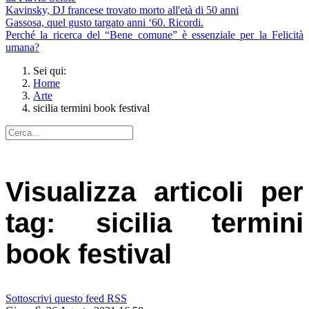
Kavinsky, DJ francese trovato morto all'età di 50 anni
Gassosa, quel gusto targato anni ‘60. Ricordi.
Perché la ricerca del “Bene comune” è essenziale per la Felicità
umana?
Sei qui:
Home
Arte
sicilia termini book festival
Visualizza articoli per
tag: sicilia termini
book festival
Sottoscrivi questo feed RSS