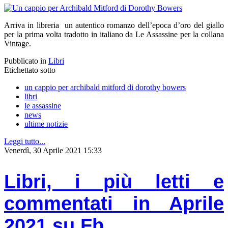
Arriva in libreria un autentico romanzo dell’epoca d’oro del giallo
per la prima volta tradotto in italiano da Le Assassine per la collana
Vintage.
Pubblicato in
Libri
Etichettato sotto
un cappio per archibald mitford di dorothy bowers
libri
le assassine
news
ultime notizie
Leggi tutto...
Venerdì, 30 Aprile 2021 15:33
Libri, i più letti e
commentati in Aprile
2021 su Fb.