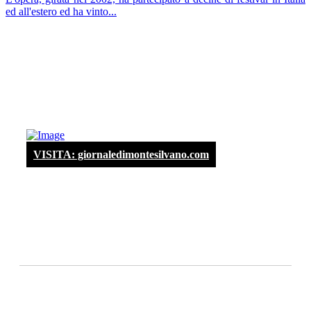
ed all'estero ed ha vinto...
VISITA: giornaledimontesilvano.com