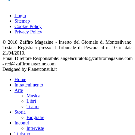
Login
Sitemap
Cookie Policy
Privacy Policy
© 2018 Zaffiro Magazine - Inserto del Giornale di Montesilvano,
Testata Registrata presso il Tribunale di Pescara al n. 10 in data
21/04/2010.
Email Direttore Responsabile: angelacuratolo@zaffiromagazine.com
- red@zaffiromagazine.com
Designed by Planetconsult.it
Home
Intrattenimento
Arte
Musica
Libri
Teatro
Storia
Biografie
Incontri
Interviste
Turismo