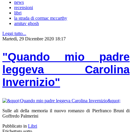
news
recensioni
libri
la strada di cormac mccarthy
amitav ghosh
Leggi tutto...
Martedì, 29 Dicembre 2020 18:17
"Quando mio padre
leggeva Carolina
Invernizio"
Sulle ali della memoria il nuovo romanzo di Pierfranco Bruni di
Goffredo Palmerini
Pubblicato in
Libri
Etichettato sotto