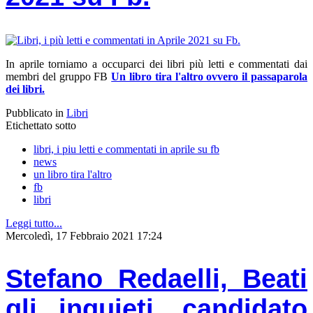
In aprile torniamo a occuparci dei libri più letti e commentati dai
membri del gruppo FB
Un libro tira l'altro ovvero il passaparola
dei libri.
Pubblicato in
Libri
Etichettato sotto
libri, i piu letti e commentati in aprile su fb
news
un libro tira l'altro
fb
libri
Leggi tutto...
Mercoledì, 17 Febbraio 2021 17:24
Stefano Redaelli, Beati
gli inquieti, candidato