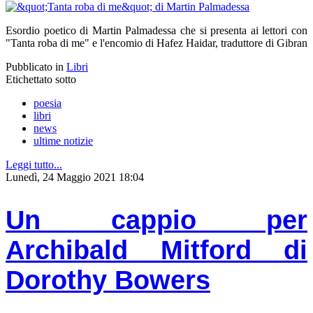
Esordio poetico di Martin Palmadessa che si presenta ai lettori con
"Tanta roba di me" e l'encomio di Hafez Haidar, traduttore di Gibran
Pubblicato in
Libri
Etichettato sotto
poesia
libri
news
ultime notizie
Leggi tutto...
Lunedì, 24 Maggio 2021 18:04
Un cappio per
Archibald Mitford di
Dorothy Bowers