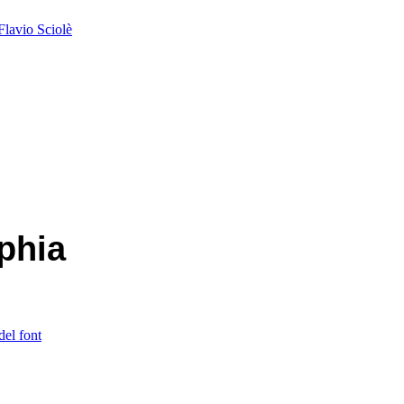
Flavio Sciolè
phia
del font