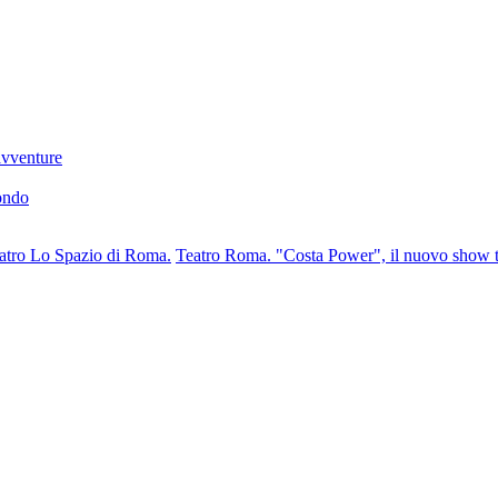
 avventure
mondo
eatro Lo Spazio di Roma.
Teatro Roma. "Costa Power", il nuovo show te