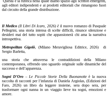
Questa è la rubrica nella quale diamo spazio agli scrittori emergenti,
agli editori indipendenti e ai prodotti editoriali che rimangono fuori
dal circuito della grande distribuzione.
Il Medico
(Il Libri Di Icaro, 2026) è
il nuovo romanzo di Pasquale
Pellegrini, una storia intensa di scelte difficili, rinunce silenziose e
desideri mai del tutto sopiti che appassionerà chi ama la narrativa
introspettiva.
Metropolitan Gigolò
, (Milano Meravigliosa Editrice, 2026) di
Sergio Barletta,
una storia che attraversa le contraddizioni della Milano
contemporanea, offrendo uno sguardo originale sulle dinamiche del
successo e dell’apparenza.
Sogni D’Oro
– Le Piccole Storie Della Buonanotte
è la nuova
raccolta di racconti per l’infanzia di Daniela Argiolas, (Edizioni del
Faro, 2026) un libro da leggere insieme, sera dopo sera, per
trasformare ogni nanna in un viaggio lieve tra sogni, emozioni e
amore.