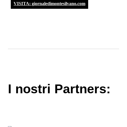
VISITA: giornaledimontesilvano.com
I nostri Partners: