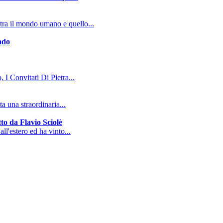
tra il mondo umano e quello...
ndo
, I Convitati Di Pietra...
a una straordinaria...
to da Flavio Sciolè
all'estero ed ha vinto...