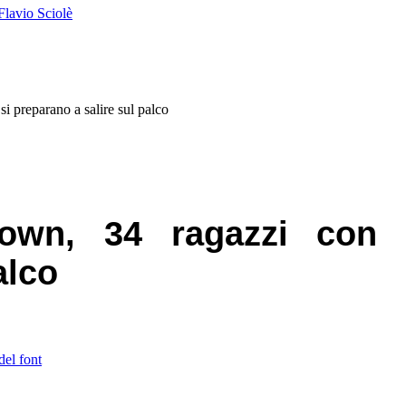
Flavio Sciolè
preparano a salire sul palco
own, 34 ragazzi con
alco
del font