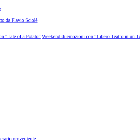
o
to da Flavio Sciolè
on “Tale of a Potato”
Weekend di emozioni con “Libero Teatro in un Te
erario proveniente...