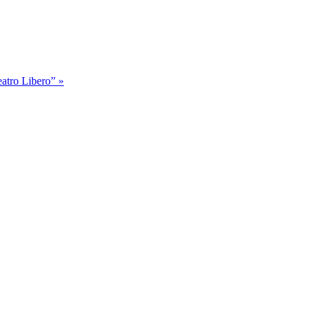
atro Libero” »