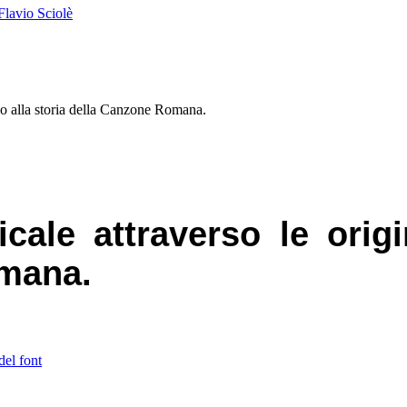
Flavio Sciolè
no alla storia della Canzone Romana.
le attraverso le origin
omana.
del font