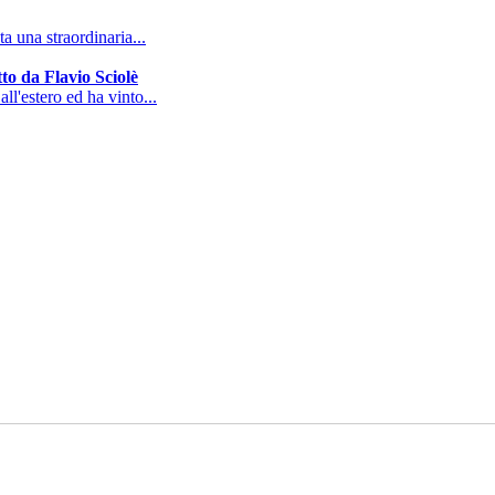
a una straordinaria...
to da Flavio Sciolè
all'estero ed ha vinto...