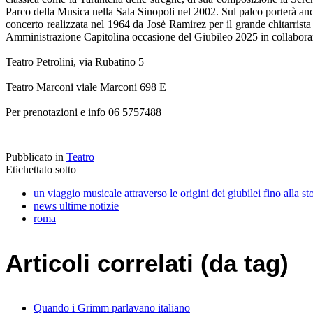
Parco della Musica nella Sala Sinopoli nel 2002. Sul palco porterà anch
concerto realizzata nel 1964 da Josè Ramirez per il grande chitarrista
Amministrazione Capitolina occasione del Giubileo 2025 in collabora
Teatro Petrolini, via Rubatino 5
Teatro Marconi viale Marconi 698 E
Per prenotazioni e info 06 5757488
Pubblicato in
Teatro
Etichettato sotto
un viaggio musicale attraverso le origini dei giubilei fino alla 
news ultime notizie
roma
Articoli correlati (da tag)
Quando i Grimm parlavano italiano