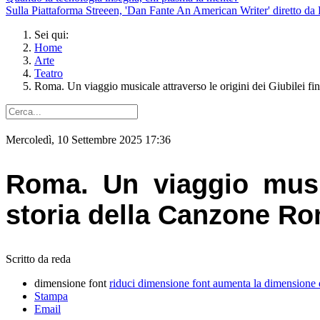
Sulla Piattaforma Streeen, 'Dan Fante An American Writer' diretto da 
Sei qui:
Home
Arte
Teatro
Roma. Un viaggio musicale attraverso le origini dei Giubilei fi
Mercoledì, 10 Settembre 2025 17:36
Roma. Un viaggio musica
storia della Canzone R
Scritto da reda
dimensione font
riduci dimensione font
aumenta la dimensione 
Stampa
Email