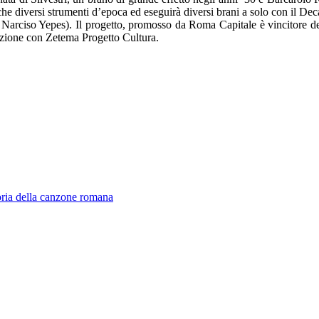
e diversi strumenti d’epoca ed eseguirà diversi brani a solo con il Deca
 Narciso Yepes). Il progetto, promosso da Roma Capitale è vincitore dell
zione con Zetema Progetto Cultura.
storia della canzone romana