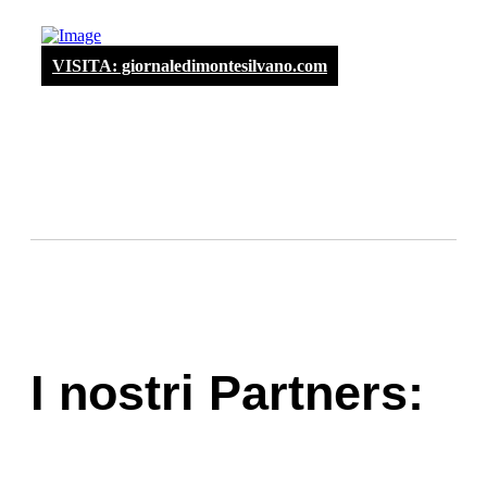
VISITA: giornaledimontesilvano.com
I nostri Partners: