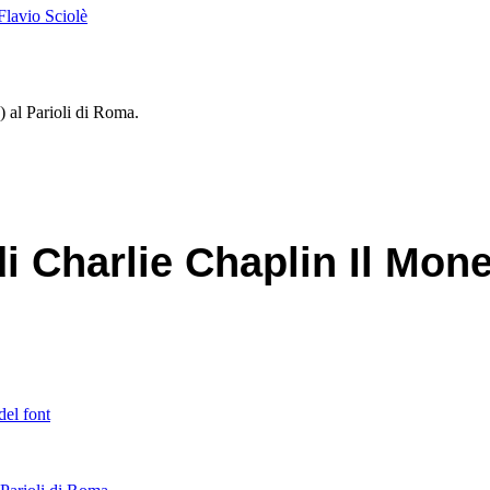
Flavio Sciolè
 al Parioli di Roma.
 Charlie Chaplin Il Monel
del font