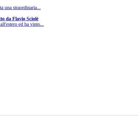
a una straordinaria...
to da Flavio Sciolè
all'estero ed ha vinto...