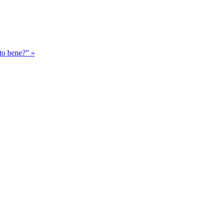
to bene?” »