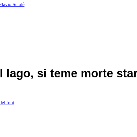
Flavio Sciolè
 lago, si teme morte star
del font