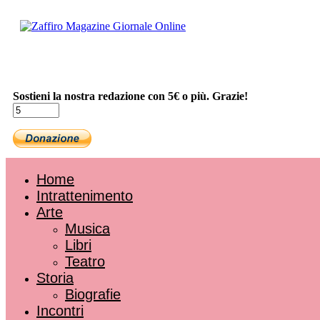
Sostieni la nostra redazione con 5€ o più. Grazie!
Home
Intrattenimento
Arte
Musica
Libri
Teatro
Storia
Biografie
Incontri