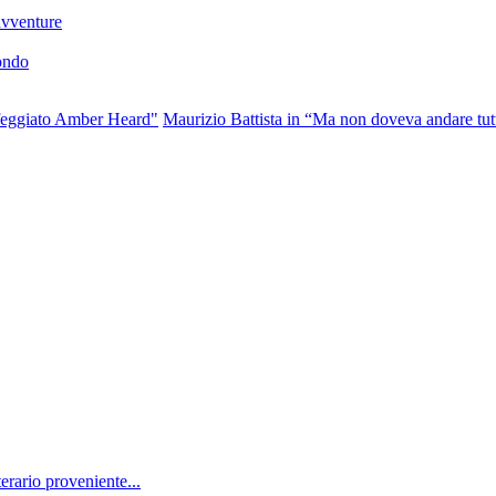
 avventure
mondo
ffeggiato Amber Heard"
Maurizio Battista in “Ma non doveva andare tut
erario proveniente...