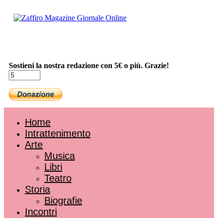
Sostieni la nostra redazione con 5€ o più. Grazie!
Home
Intrattenimento
Arte
Musica
Libri
Teatro
Storia
Biografie
Incontri