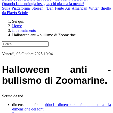
Quando la tecnologia insegna, chi plasma la mente?
Sulla Piattaforma Streeen, 'Dan Fante An American Writer' diretto
da Flavio Sciolè
Sei qui:
Home
Intrattenimento
Halloween anti - bullismo di Zoomarine.
Venerdì, 03 Ottobre 2025 10:04
Halloween anti -
bullismo di Zoomarine.
Scritto da red
dimensione font
riduci dimensione font
aumenta la
dimensione del font