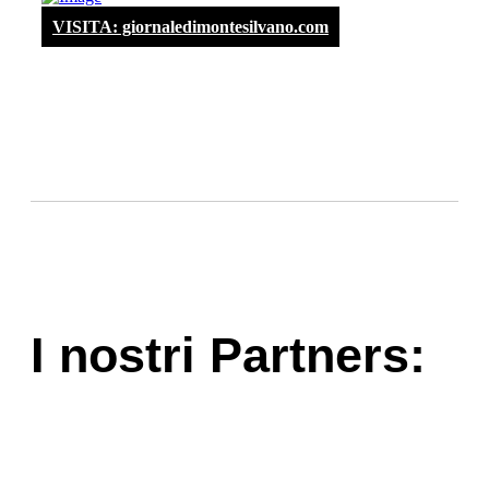
VISITA: giornaledimontesilvano.com
I nostri Partners: