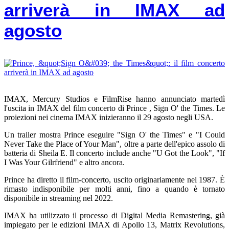
arriverà in IMAX ad
agosto
IMAX, Mercury Studios e FilmRise hanno annunciato martedì
l'uscita in IMAX del film concerto di Prince , Sign O' the Times. Le
proiezioni nei cinema IMAX inizieranno il 29 agosto negli USA.
Un trailer mostra Prince eseguire "Sign O' the Times" e "I Could
Never Take the Place of Your Man", oltre a parte dell'epico assolo di
batteria di Sheila E. Il concerto include anche "U Got the Look", "If
I Was Your Gilrfriend" e altro ancora.
Prince ha diretto il film-concerto, uscito originariamente nel 1987. È
rimasto indisponibile per molti anni, fino a quando è tornato
disponibile in streaming nel 2022.
IMAX ha utilizzato il processo di Digital Media Remastering, già
impiegato per le edizioni IMAX di Apollo 13, Matrix Revolutions,