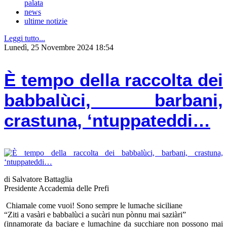
palata
news
ultime notizie
Leggi tutto...
Lunedì, 25 Novembre 2024 18:54
È tempo della raccolta dei
babbalùci, barbani,
crastuna, ‘ntuppateddi…
di Salvatore Battaglia
Presidente Accademia delle Prefi
Chiamale come vuoi! Sono sempre le lumache siciliane
“Ziti a vasàri e babbalùci a sucàri nun pònnu mai saziàri”
(innamorate da baciare e lumachine da succhiare non possono mai