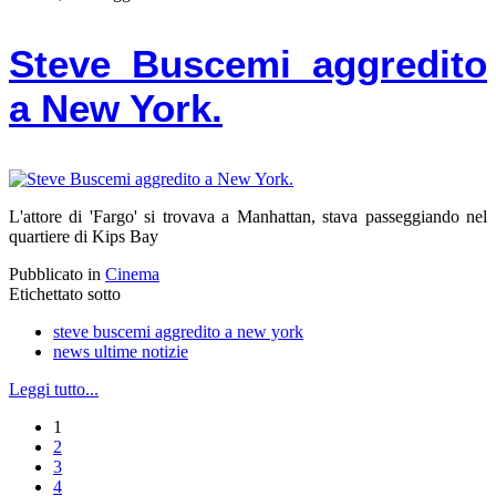
Steve Buscemi aggredito
a New York.
L'attore di 'Fargo' si trovava a Manhattan, stava passeggiando nel
quartiere di Kips Bay
Pubblicato in
Cinema
Etichettato sotto
steve buscemi aggredito a new york
news ultime notizie
Leggi tutto...
1
2
3
4