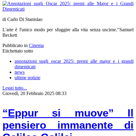
di Carlo Di Stanislao
L'arte è l'unico modo per sfuggire alla vita senza uscirne."Samuel
Beckett
Pubblicato in
Cinema
Etichettato sotto
annotazioni sugli oscar 2025: premi alle major e i grandi
dimenticati
news
ultime notizie
Leggi tutto...
Giovedì, 20 Febbraio 2025 08:33
“Eppur si muove” Il
pensiero immanente di