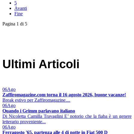
5
Avanti
Fine
Pagina 1 di 5
Ultimi Articoli
06
Ago
Zaffiromagazine.com torna il 16 agosto 2026, buone vacanze!
Break estivo per Zaffiromagazine....
06
Ago
Quando i Grimm parlavano italiano
Di Nicoletta Camilla Travaglini E’ notorio che la fiaba è un genere
letterario proveniente...
06
Ago
Ferragosto '65, partenza alle 4 di notte in Fiat 500 D