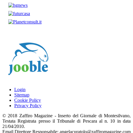
Login
Sitemap
Cookie Policy
Privacy Policy
© 2018 Zaffiro Magazine - Inserto del Giornale di Montesilvano,
Testata Registrata presso il Tribunale di Pescara al n. 10 in data
21/04/2010.
Email Direttore Responsabile: angelacuratolo@zaffiromagazine.com