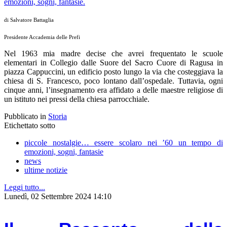
di Salvatore Battaglia
Presidente Accademia delle Prefi
Nel 1963 mia madre decise che avrei frequentato le scuole
elementari in Collegio dalle Suore del Sacro Cuore di Ragusa in
piazza Cappuccini, un edificio posto lungo la via che costeggiava la
chiesa di S. Francesco, poco lontano dall’ospedale. Tuttavia, ogni
cinque anni, l’insegnamento era affidato a delle maestre religiose di
un istituto nei pressi della chiesa parrocchiale.
Pubblicato in
Storia
Etichettato sotto
piccole nostalgie… essere scolaro nei ’60 un tempo di
emozioni, sogni, fantasie
news
ultime notizie
Leggi tutto...
Lunedì, 02 Settembre 2024 14:10