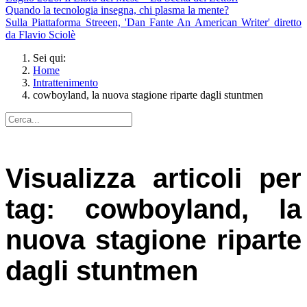
Quando la tecnologia insegna, chi plasma la mente?
Sulla Piattaforma Streeen, 'Dan Fante An American Writer' diretto
da Flavio Sciolè
Sei qui:
Home
Intrattenimento
cowboyland, la nuova stagione riparte dagli stuntmen
Visualizza articoli per
tag: cowboyland, la
nuova stagione riparte
dagli stuntmen