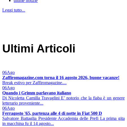
ultime notizie
Leggi tutto...
Ultimi Articoli
06
Ago
Zaffiromagazine.com torna il 16 agosto 2026, buone vacanze!
Break estivo per Zaffiromagazine....
06
Ago
Quando i Grimm parlavano italiano
Di Nicoletta Camilla Travaglini E’ notorio che la fiaba è un genere
letterario proveniente...
06
Ago
Ferragosto '65, partenza alle 4 di notte in Fiat 500 D
Salvatore Battaglia Presidente Accademia delle Prefi La prima gita
in macchina fu il 14 agosto...