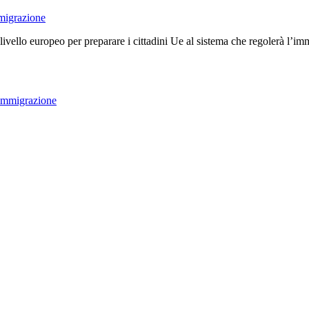
livello europeo per preparare i cittadini Ue al sistema che regolerà l’i
r immigrazione