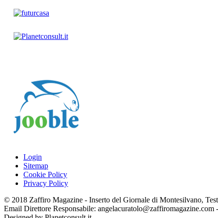
Login
Sitemap
Cookie Policy
Privacy Policy
© 2018 Zaffiro Magazine - Inserto del Giornale di Montesilvano, Testat
Email Direttore Responsabile: angelacuratolo@zaffiromagazine.com
Designed by Planetconsult.it