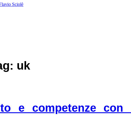
Flavio Sciolè
ag: uk
lento e competenze con 