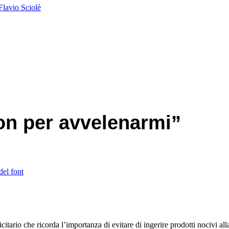
Flavio Sciolè
on per avvelenarmi”
del font
tario che ricorda l’importanza di evitare di ingerire prodotti nocivi al