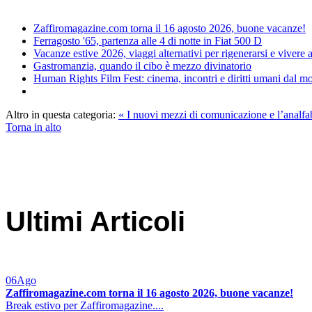
Zaffiromagazine.com torna il 16 agosto 2026, buone vacanze!
Ferragosto '65, partenza alle 4 di notte in Fiat 500 D
Vacanze estive 2026, viaggi alternativi per rigenerarsi e vivere
Gastromanzia, quando il cibo è mezzo divinatorio
Human Rights Film Fest: cinema, incontri e diritti umani dal 
Altro in questa categoria:
« I nuovi mezzi di comunicazione e l’analfa
Torna in alto
Ultimi Articoli
06
Ago
Zaffiromagazine.com torna il 16 agosto 2026, buone vacanze!
Break estivo per Zaffiromagazine....