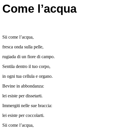
Come l’acqua
Sii come l’acqua,
fresca onda sulla pelle,
rugiada di un fiore di campo.
Sentila dentro il tuo corpo,
in ogni tua cellula e organo.
Bevine in abbondanza:
lei esiste per dissetarti.
Immergiti nelle sue braccia:
lei esiste per coccolarti.
Sii come l’acqua,