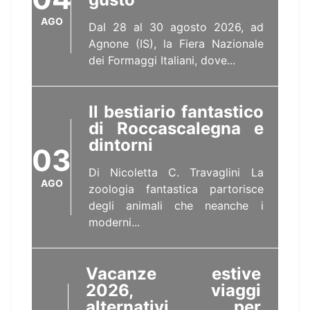
AGO
Dal 28 al 30 agosto 2026, ad
Agnone (IS), la Fiera Nazionale
dei Formaggi Italiani, dove...
Il bestiario fantastico
di Roccascalegna e
dintorni
03
Di Nicoletta C. Travaglini La
AGO
zoologia fantastica partorisce
degli animali che neanche i
moderni...
Vacanze estive
2026, viaggi
alternativi per