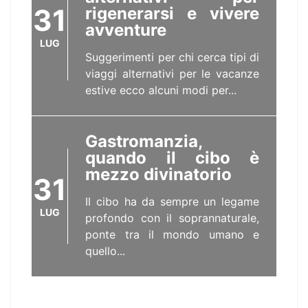
31
rigenerarsi e vivere
avventure
LUG
Suggerimenti per chi cerca tipi di
viaggi alternativi per le vacanze
estive ecco alcuni modi per...
Gastromanzia,
quando il cibo è
mezzo divinatorio
31
Il cibo ha da sempre un legame
LUG
profondo con il soprannaturale,
ponte tra il mondo umano e
quello...
Human Rights Film