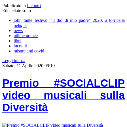
Pubblicato in
Incontri
Etichettato sotto
john fante festival, “il dio di mio padre” 2020, a torricella
peligna
news
utlime notizie
libri
incontri
misure anti covid
Leggi tutto...
Sabato, 11 Aprile 2020 09:10
Premio #SOCIALCLIP
video musicali sulla
Diversità