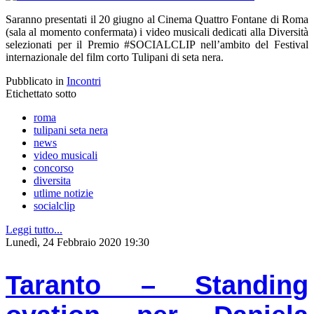
Saranno presentati il 20 giugno al Cinema Quattro Fontane di Roma
(sala al momento confermata) i video musicali dedicati alla Diversità
selezionati per il Premio #SOCIALCLIP nell’ambito del Festival
internazionale del film corto Tulipani di seta nera.
Pubblicato in
Incontri
Etichettato sotto
roma
tulipani seta nera
news
video musicali
concorso
diversita
utlime notizie
socialclip
Leggi tutto...
Lunedì, 24 Febbraio 2020 19:30
Taranto – Standing