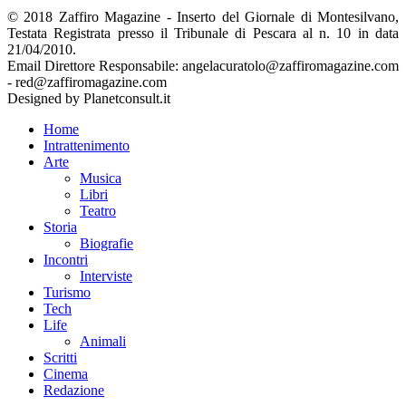
© 2018 Zaffiro Magazine - Inserto del Giornale di Montesilvano,
Testata Registrata presso il Tribunale di Pescara al n. 10 in data
21/04/2010.
Email Direttore Responsabile: angelacuratolo@zaffiromagazine.com
- red@zaffiromagazine.com
Designed by Planetconsult.it
Home
Intrattenimento
Arte
Musica
Libri
Teatro
Storia
Biografie
Incontri
Interviste
Turismo
Tech
Life
Animali
Scritti
Cinema
Redazione