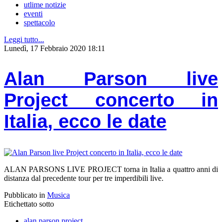
utlime notizie
eventi
spettacolo
Leggi tutto...
Lunedì, 17 Febbraio 2020 18:11
Alan Parson live
Project concerto in
Italia, ecco le date
ALAN PARSONS LIVE PROJECT torna in Italia a quattro anni di
distanza dal precedente tour per tre imperdibili live.
Pubblicato in
Musica
Etichettato sotto
alan parson project