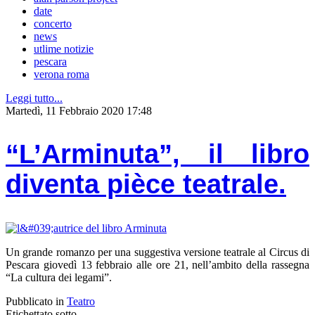
date
concerto
news
utlime notizie
pescara
verona roma
Leggi tutto...
Martedì, 11 Febbraio 2020 17:48
“L’Arminuta”, il libro
diventa pièce teatrale.
Un grande romanzo per una suggestiva versione teatrale al Circus di
Pescara giovedì 13 febbraio alle ore 21, nell’ambito della rassegna
“La cultura dei legami”.
Pubblicato in
Teatro
Etichettato sotto