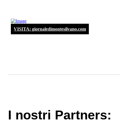
VISITA: giornaledimontesilvano.com
I nostri Partners: