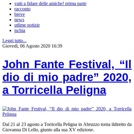
vatti a fidare delle amiche! prima parte
racconto
breve
news
utlime notizie
ischia
Leggi tutto...
Giovedì, 06 Agosto 2020 16:39
John Fante Festival, “Il
dio di mio padre” 2020,
a Torricella Peligna
Dal 21 al 23 agosto a Torricella Peligna in Abruzzo torna ildiretto da
Giovanna Di Lello, giunto alla sua XV edizione.