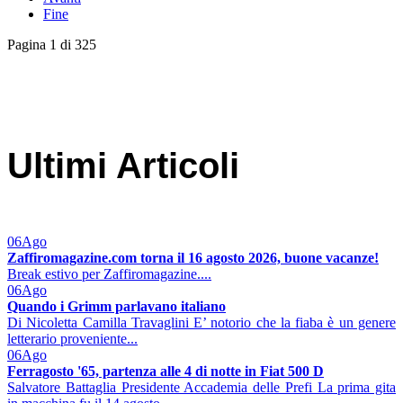
Fine
Pagina 1 di 325
Ultimi Articoli
06
Ago
Zaffiromagazine.com torna il 16 agosto 2026, buone vacanze!
Break estivo per Zaffiromagazine....
06
Ago
Quando i Grimm parlavano italiano
Di Nicoletta Camilla Travaglini E’ notorio che la fiaba è un genere
letterario proveniente...
06
Ago
Ferragosto '65, partenza alle 4 di notte in Fiat 500 D
Salvatore Battaglia Presidente Accademia delle Prefi La prima gita