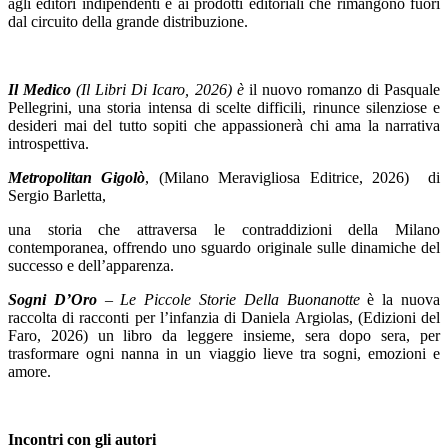
agli editori indipendenti e ai prodotti editoriali che rimangono fuori
dal circuito della grande distribuzione.
Il Medico
(Il Libri Di Icaro, 2026) è
il nuovo romanzo di Pasquale
Pellegrini, una storia intensa di scelte difficili, rinunce silenziose e
desideri mai del tutto sopiti che appassionerà chi ama la narrativa
introspettiva.
Metropolitan Gigolò
, (Milano Meravigliosa Editrice, 2026) di
Sergio Barletta,
una storia che attraversa le contraddizioni della Milano
contemporanea, offrendo uno sguardo originale sulle dinamiche del
successo e dell’apparenza.
Sogni D’Oro
– Le Piccole Storie Della Buonanotte
è la nuova
raccolta di racconti per l’infanzia di Daniela Argiolas, (Edizioni del
Faro, 2026) un libro da leggere insieme, sera dopo sera, per
trasformare ogni nanna in un viaggio lieve tra sogni, emozioni e
amore.
Incontri con gli autori