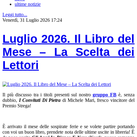
ultime notizie
Leggi tutto...
Venerdì, 31 Luglio 2026 17:24
Luglio 2026. Il Libro del
Mese – La Scelta dei
Lettori
Il più discusso tra i titoli presenti sul nostro
gruppo FB
è, senza
dubbio,
I Convitati Di Pietra
di Michele Mari, fresco vincitore del
Premio Strega!
È arrivato il mese delle sospirate ferie e se volete partire portando
con voi un buon libro, prendete nota delle ultime uscite in libreria! È