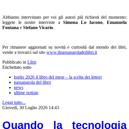
Abbiamo intervistato per voi gli autori più richiesti del momento:
leggete le nostre interviste a
Simona Lo Iacono
,
Emanuela
Fontana
e
Stefano Vicario
.
Per rimanere aggiornati su novità e curiosità dal mondo dei libri,
venite a trovarci sul sito
www.ilpassaparoladeilibri.it
Pubblicato in
Libri
Etichettato sotto
luglio 2026 il libro del mese – la scelta dei lettori
passaparola del libro
news
ultime notizie
Leggi tutto...
Giovedì, 30 Luglio 2026 14:43
Quando la tecnologia