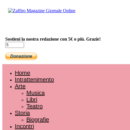
Sostieni la nostra redazione con 5€ o più. Grazie!
Home
Intrattenimento
Arte
Musica
Libri
Teatro
Storia
Biografie
Incontri