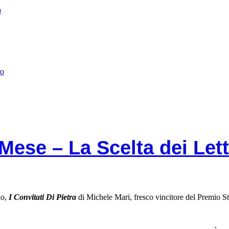
do
 Mese – La Scelta dei Lett
io,
I Convitati Di Pietra
di Michele Mari, fresco vincitore del Premio S