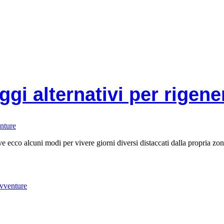
ggi alternativi per rigene
ive ecco alcuni modi per vivere giorni diversi distaccati dalla propria zon
avventure