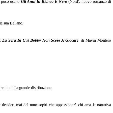
da poco uscito
Gli Anni In Bianco E Nero
(Nord), nuovo romanzo di
la sua Bellano.
i:
La Sera In Cui Bobby Non Scese A Giocare
, di Mayra Montero
ircuito della grande distribuzione.
 e desideri mai del tutto sopiti che appassionerà chi ama la narrativa