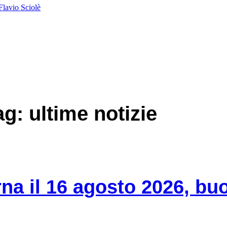
Flavio Sciolè
ag: ultime notizie
na il 16 agosto 2026, bu