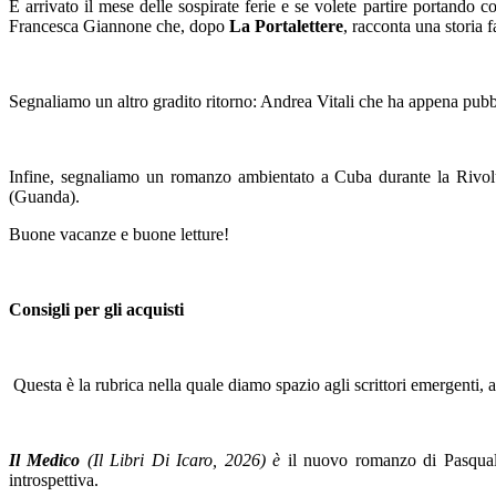
È arrivato il mese delle sospirate ferie e se volete partire portando 
Francesca Giannone che, dopo
La Portalettere
, racconta una storia 
Segnaliamo un altro gradito ritorno: Andrea Vitali che ha appena pub
Infine, segnaliamo un romanzo ambientato a Cuba durante la Rivolu
(Guanda).
Buone vacanze e buone letture!
Consigli per gli acquisti
Questa è la rubrica nella quale diamo spazio agli scrittori emergenti, a
Il Medico
(Il Libri Di Icaro, 2026) è
il nuovo romanzo di Pasquale 
introspettiva.