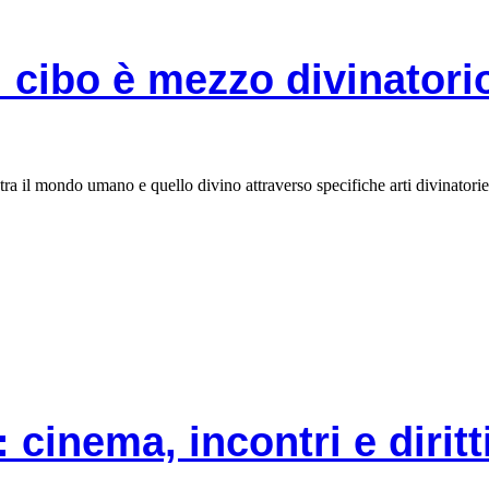
 cibo è mezzo divinatori
ra il mondo umano e quello divino attraverso specifiche arti divinatorie
 cinema, incontri e dirit