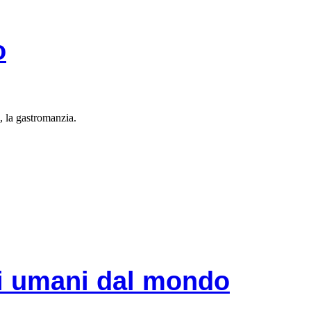
o
, la gastromanzia.
ti umani dal mondo