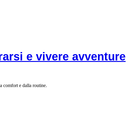
rarsi e vivere avventure
a comfort e dalla routine.