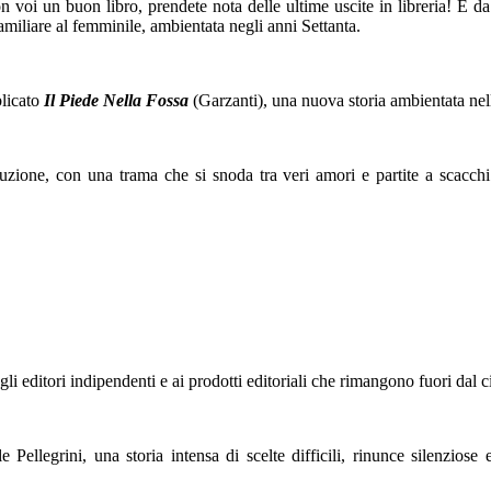
con voi un buon libro, prendete nota delle ultime uscite in libreria! È 
familiare al femminile, ambientata negli anni Settanta.
blicato
Il Piede Nella Fossa
(Garzanti), una nuova storia ambientata nel
zione, con una trama che si snoda tra veri amori e partite a scacch
gli editori indipendenti e ai prodotti editoriali che rimangono fuori dal c
Pellegrini, una storia intensa di scelte difficili, rinunce silenziose