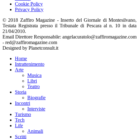
Cookie Policy
Privacy Policy
© 2018 Zaffiro Magazine - Inserto del Giornale di Montesilvano,
Testata Registrata presso il Tribunale di Pescara al n. 10 in data
21/04/2010.
Email Direttore Responsabile: angelacuratolo@zaffiromagazine.com
- red@zaffiromagazine.com
Designed by Planetconsult.it
Home
Intrattenimento
Arte
Musica
Libri
Teatro
Storia
Biografie
Incontri
Interviste
Turismo
Tech
Life
Animali
Scritti