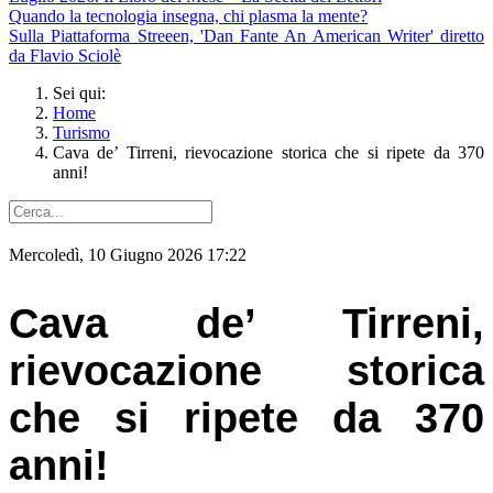
Quando la tecnologia insegna, chi plasma la mente?
Sulla Piattaforma Streeen, 'Dan Fante An American Writer' diretto
da Flavio Sciolè
Sei qui:
Home
Turismo
Cava de’ Tirreni, rievocazione storica che si ripete da 370
anni!
Mercoledì, 10 Giugno 2026 17:22
Cava de’ Tirreni,
rievocazione storica
che si ripete da 370
anni!