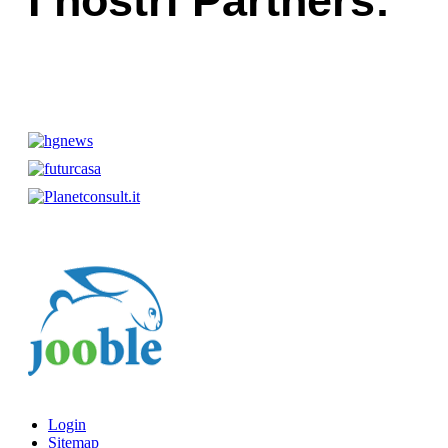
I nostri Partners:
Login
Sitemap