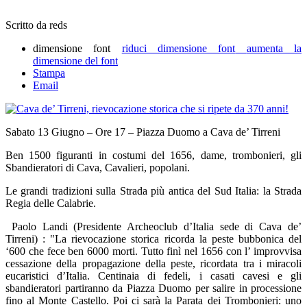
Scritto da reds
dimensione font
riduci dimensione font
aumenta la
dimensione del font
Stampa
Email
Sabato 13 Giugno – Ore 17 – Piazza Duomo a Cava de’ Tirreni
Ben 1500 figuranti in costumi del 1656, dame, trombonieri, gli
Sbandieratori di Cava, Cavalieri, popolani.
Le grandi tradizioni sulla Strada più antica del Sud Italia: la Strada
Regia delle Calabrie.
Paolo Landi (Presidente Archeoclub d’Italia sede di Cava de’
Tirreni) : "La rievocazione storica ricorda la peste bubbonica del
‘600 che fece ben 6000 morti. Tutto finì nel 1656 con l’ improvvisa
cessazione della propagazione della peste, ricordata tra i miracoli
eucaristici d’Italia. Centinaia di fedeli, i casati cavesi e gli
sbandieratori partiranno da Piazza Duomo per salire in processione
fino al Monte Castello. Poi ci sarà la Parata dei Trombonieri: uno