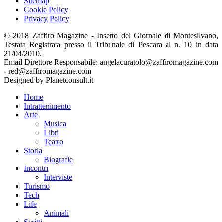
Sitemap
Cookie Policy
Privacy Policy
© 2018 Zaffiro Magazine - Inserto del Giornale di Montesilvano,
Testata Registrata presso il Tribunale di Pescara al n. 10 in data
21/04/2010.
Email Direttore Responsabile: angelacuratolo@zaffiromagazine.com
- red@zaffiromagazine.com
Designed by Planetconsult.it
Home
Intrattenimento
Arte
Musica
Libri
Teatro
Storia
Biografie
Incontri
Interviste
Turismo
Tech
Life
Animali
Scritti