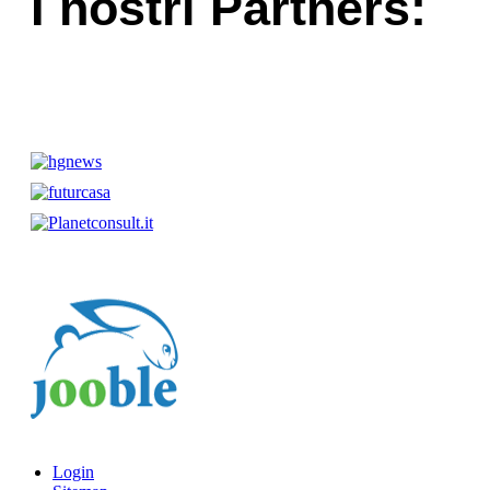
I nostri Partners:
Login