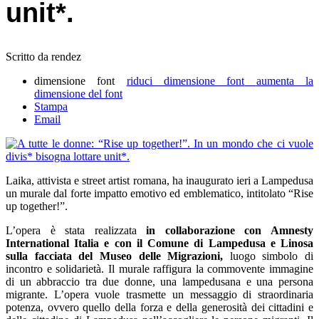
unit*.
Scritto da rendez
dimensione font
riduci dimensione font
aumenta la
dimensione del font
Stampa
Email
Laika, attivista e street artist romana, ha inaugurato ieri a Lampedusa
un murale dal forte impatto emotivo ed emblematico, intitolato “Rise
up together!”.
L’opera è stata realizzata
in collaborazione con Amnesty
International Italia e con il Comune di Lampedusa e Linosa
sulla facciata del Museo delle Migrazioni,
luogo simbolo di
incontro e solidarietà. Il murale raffigura la commovente immagine
di un abbraccio tra due donne, una lampedusana e una persona
migrante. L’opera vuole trasmette un messaggio di straordinaria
potenza, ovvero quello della forza e della generosità dei cittadini e