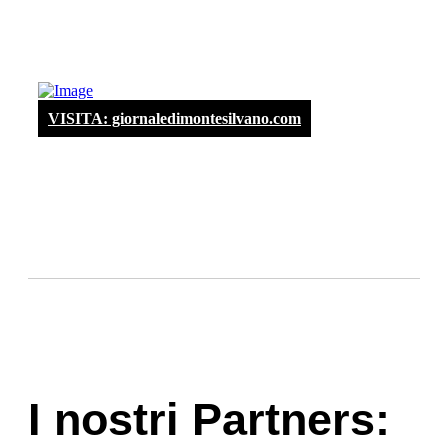
VISITA: giornaledimontesilvano.com
I nostri Partners: