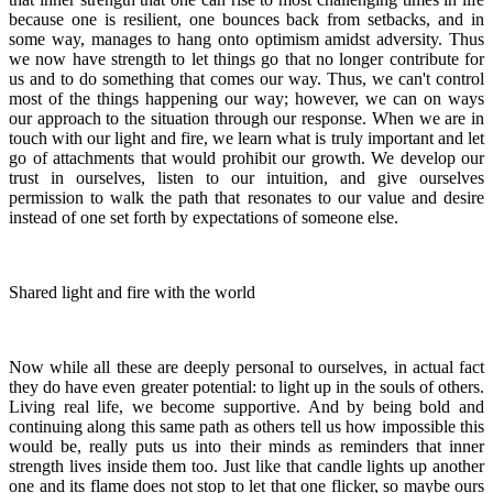
because one is resilient, one bounces back from setbacks, and in
some way, manages to hang onto optimism amidst adversity. Thus
we now have strength to let things go that no longer contribute for
us and to do something that comes our way. Thus, we can't control
most of the things happening our way; however, we can on ways
our approach to the situation through our response. When we are in
touch with our light and fire, we learn what is truly important and let
go of attachments that would prohibit our growth. We develop our
trust in ourselves, listen to our intuition, and give ourselves
permission to walk the path that resonates to our value and desire
instead of one set forth by expectations of someone else.
Shared light and fire with the world
Now while all these are deeply personal to ourselves, in actual fact
they do have even greater potential: to light up in the souls of others.
Living real life, we become supportive. And by being bold and
continuing along this same path as others tell us how impossible this
would be, really puts us into their minds as reminders that inner
strength lives inside them too. Just like that candle lights up another
one and its flame does not stop to let that one flicker, so maybe ours