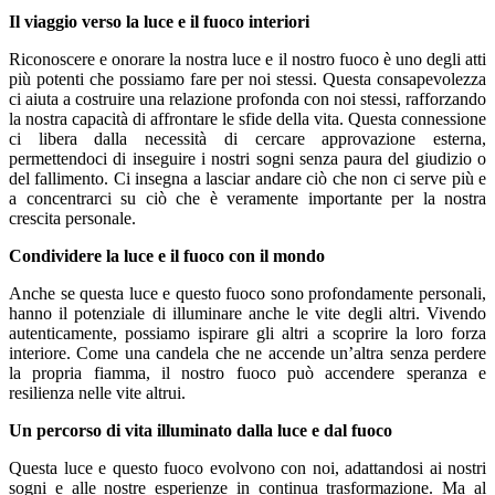
Il viaggio verso la luce e il fuoco interiori
Riconoscere e onorare la nostra luce e il nostro fuoco è uno degli atti
più potenti che possiamo fare per noi stessi. Questa consapevolezza
ci aiuta a costruire una relazione profonda con noi stessi, rafforzando
la nostra capacità di affrontare le sfide della vita. Questa connessione
ci libera dalla necessità di cercare approvazione esterna,
permettendoci di inseguire i nostri sogni senza paura del giudizio o
del fallimento. Ci insegna a lasciar andare ciò che non ci serve più e
a concentrarci su ciò che è veramente importante per la nostra
crescita personale.
Condividere la luce e il fuoco con il mondo
Anche se questa luce e questo fuoco sono profondamente personali,
hanno il potenziale di illuminare anche le vite degli altri. Vivendo
autenticamente, possiamo ispirare gli altri a scoprire la loro forza
interiore. Come una candela che ne accende un’altra senza perdere
la propria fiamma, il nostro fuoco può accendere speranza e
resilienza nelle vite altrui.
Un percorso di vita illuminato dalla luce e dal fuoco
Questa luce e questo fuoco evolvono con noi, adattandosi ai nostri
sogni e alle nostre esperienze in continua trasformazione. Ma al