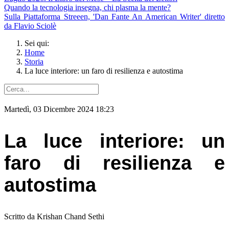
Quando la tecnologia insegna, chi plasma la mente?
Sulla Piattaforma Streeen, 'Dan Fante An American Writer' diretto
da Flavio Sciolè
Sei qui:
Home
Storia
La luce interiore: un faro di resilienza e autostima
Martedì, 03 Dicembre 2024 18:23
La luce interiore: un
faro di resilienza e
autostima
Scritto da Krishan Chand Sethi