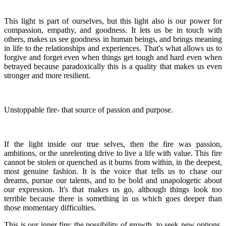
This light is part of ourselves, but this light also is our power for
compassion, empathy, and goodness. It lets us be in touch with
others, makes us see goodness in human beings, and brings meaning
in life to the relationships and experiences. That's what allows us to
forgive and forget even when things get tough and hard even when
betrayed because paradoxically this is a quality that makes us even
stronger and more resilient.
Unstoppable fire- that source of passion and purpose.
If the light inside our true selves, then the fire was passion,
ambitions, or the unrelenting drive to live a life with value. This fire
cannot be stolen or quenched as it burns from within, in the deepest,
most genuine fashion. It is the voice that tells us to chase our
dreams, pursue our talents, and to be bold and unapologetic about
our expression. It's that makes us go, although things look too
terrible because there is something in us which goes deeper than
those momentary difficulties.
This is our inner fire: the possibility of growth, to seek new options,