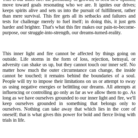
move toward goals resonating who we are. It ignites our drives;
keeps spirits alive and sets us into the pursuit of fulfillment, rather
than mere survival. This fire gets all its setbacks and failures and
tests for challenge merely to fuel itself; in doing this, it just gets
harder and brighter. That's what this fire makes our pain-to-become-
purpose, our struggle-into-strength, our dreams-turned-reality.
This inner light and fire cannot be affected by things going on
outside. Life storms in the form of loss, rejection, betrayal, or
adversity can shake us up, but they cannot touch our inner self. No
matter how much the outer circumstance can change, the inside
cannot be touched; it remains behind the boundaries of a soul.
People will try to impose their limitations on us or attempt to sway
us using negative energies or belittling our dreams. All attempts at
influencing or controlling go only as far as we allow them to go. As
long as we have ourselves grounded to our inner light and fire, we'll
keep ourselves grounded in something that belongs only to
ourselves. Nothing can take away that which lies in the core of
oneself; that is what gives this power for bold and fierce living with
trials in life.