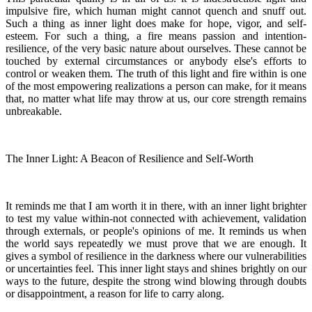
impulsive fire, which human might cannot quench and snuff out.
Such a thing as inner light does make for hope, vigor, and self-
esteem. For such a thing, a fire means passion and intention-
resilience, of the very basic nature about ourselves. These cannot be
touched by external circumstances or anybody else's efforts to
control or weaken them. The truth of this light and fire within is one
of the most empowering realizations a person can make, for it means
that, no matter what life may throw at us, our core strength remains
unbreakable.
The Inner Light: A Beacon of Resilience and Self-Worth
It reminds me that I am worth it in there, with an inner light brighter
to test my value within-not connected with achievement, validation
through externals, or people's opinions of me. It reminds us when
the world says repeatedly we must prove that we are enough. It
gives a symbol of resilience in the darkness where our vulnerabilities
or uncertainties feel. This inner light stays and shines brightly on our
ways to the future, despite the strong wind blowing through doubts
or disappointment, a reason for life to carry along.