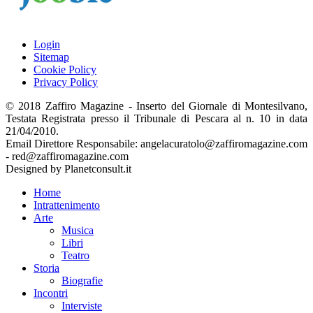
Login
Sitemap
Cookie Policy
Privacy Policy
© 2018 Zaffiro Magazine - Inserto del Giornale di Montesilvano,
Testata Registrata presso il Tribunale di Pescara al n. 10 in data
21/04/2010.
Email Direttore Responsabile: angelacuratolo@zaffiromagazine.com
- red@zaffiromagazine.com
Designed by Planetconsult.it
Home
Intrattenimento
Arte
Musica
Libri
Teatro
Storia
Biografie
Incontri
Interviste