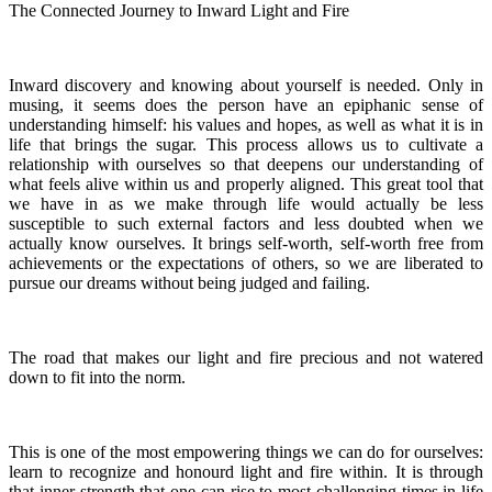
The Connected Journey to Inward Light and Fire
Inward discovery and knowing about yourself is needed. Only in
musing, it seems does the person have an epiphanic sense of
understanding himself: his values and hopes, as well as what it is in
life that brings the sugar. This process allows us to cultivate a
relationship with ourselves so that deepens our understanding of
what feels alive within us and properly aligned. This great tool that
we have in as we make through life would actually be less
susceptible to such external factors and less doubted when we
actually know ourselves. It brings self-worth, self-worth free from
achievements or the expectations of others, so we are liberated to
pursue our dreams without being judged and failing.
The road that makes our light and fire precious and not watered
down to fit into the norm.
This is one of the most empowering things we can do for ourselves:
learn to recognize and honourd light and fire within. It is through
that inner strength that one can rise to most challenging times in life