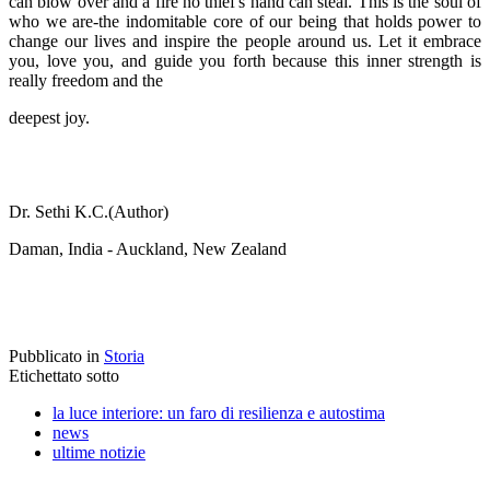
can blow over and a fire no thief's hand can steal. This is the soul of
who we are-the indomitable core of our being that holds power to
change our lives and inspire the people around us. Let it embrace
you, love you, and guide you forth because this inner strength is
really freedom and the
deepest joy.
Dr. Sethi K.C.(Author)
Daman, India - Auckland, New Zealand
Pubblicato in
Storia
Etichettato sotto
la luce interiore: un faro di resilienza e autostima
news
ultime notizie