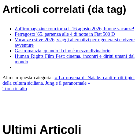
Articoli correlati (da tag)
Zaffiromagazine.com torna il 16 agosto 2026, buone vacanze!
Ferragosto '65, partenza alle 4 di notte in Fiat 500 D
Vacanze estive 2026, viaggi alternativi per rigenerarsi e vivere
avventure
Gastromanzia, quando il cibo è mezzo divinatorio
Human Rights Film Fest: cinema, incontri e diritti umani dal
mondo
Altro in questa categoria:
« La novena di Natale, canti e riti tipici
della cultura siciliana.
Jung e il paranormale »
Torna in alto
Ultimi Articoli