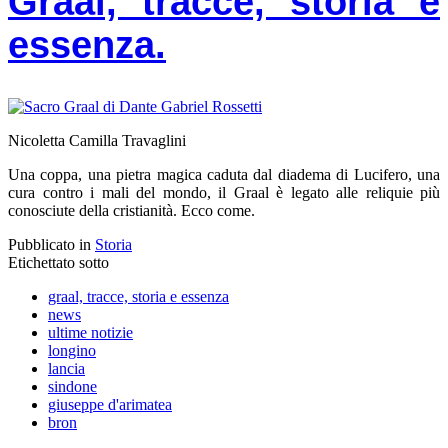
Graal, tracce, storia e
essenza.
Nicoletta Camilla Travaglini
Una coppa, una pietra magica caduta dal diadema di Lucifero, una
cura contro i mali del mondo, il Graal è legato alle reliquie più
conosciute della cristianità. Ecco come.
Pubblicato in
Storia
Etichettato sotto
graal, tracce, storia e essenza
news
ultime notizie
longino
lancia
sindone
giuseppe d'arimatea
bron