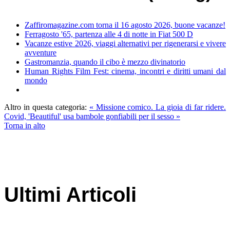
Zaffiromagazine.com torna il 16 agosto 2026, buone vacanze!
Ferragosto '65, partenza alle 4 di notte in Fiat 500 D
Vacanze estive 2026, viaggi alternativi per rigenerarsi e vivere
avventure
Gastromanzia, quando il cibo è mezzo divinatorio
Human Rights Film Fest: cinema, incontri e diritti umani dal
mondo
Altro in questa categoria:
« Missione comico. La gioia di far ridere.
Covid, 'Beautiful' usa bambole gonfiabili per il sesso »
Torna in alto
Ultimi Articoli