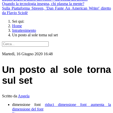
Quando la tecnologia insegna, chi plasma la mente?
Sulla Piattaforma Streeen, 'Dan Fante An American Writer' diretto
da Flavio Sciolè
Sei qui:
Home
Intrattenimento
Un posto al sole torna sul set
Martedì, 16 Giugno 2020 16:48
Un posto al sole torna
sul set
Scritto da
Angela
dimensione font
riduci dimensione font
aumenta la
dimensione del font