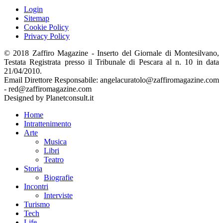
Login
Sitemap
Cookie Policy
Privacy Policy
© 2018 Zaffiro Magazine - Inserto del Giornale di Montesilvano,
Testata Registrata presso il Tribunale di Pescara al n. 10 in data
21/04/2010.
Email Direttore Responsabile: angelacuratolo@zaffiromagazine.com
- red@zaffiromagazine.com
Designed by Planetconsult.it
Home
Intrattenimento
Arte
Musica
Libri
Teatro
Storia
Biografie
Incontri
Interviste
Turismo
Tech
Life